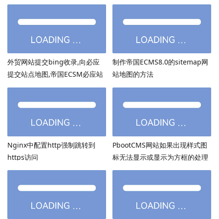
外贸网站提交bing收录,向必应
制作帝国ECMS8.0的sitemap网
提交站点地图,帝国ECSM必应站
站地图的方法
点图sitemap提交
Nginx中配置http强制跳转到
PbootCMS网站如果出现样式图
https访问
标无法显示或显示为方框的处理
方法