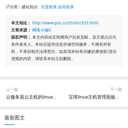
分类：
建站知识
百度收录
必应收录
本文地址：
http://www.piis.cn/zhishi/333.html
文章来源：
网络小编D
版权声明：
本文内容由互联网用户自发贡献，该文观点仅代
表作者本人。本站仅提供信息存储空间服务，不拥有所有
权，不承担相关法律责任。如发现本站有涉嫌抄袭侵权/违法
违规的内容，请联系本站立刻删除。
上一篇
下一篇
云服务器云主机的linux模板制作,星外centos虚拟机VPS自动设置IP
宝塔linux主机管理面板开通网站教程,centos主机管理面板开通网站方法教程
最新图文