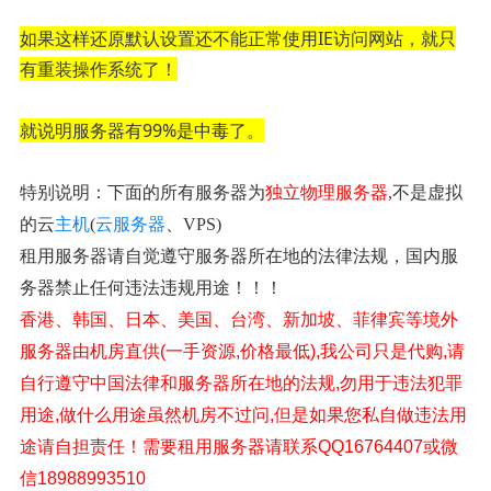
如果这样还原默认设置还不能正常使用IE访问网站，就只
有重装操作系统了！
就说明服务器有99%是中毒了。
特别说明：下面的所有服务器为
独立物理服务器
,不是虚拟
的云
主机
(
云服务器
、VPS)
租用服务器请自觉遵守服务器所在地的法律法规，国内服
务器禁止任何违法违规用途！！！
香港、韩国、日本、美国、台湾、新加坡、菲律宾等境外
服务器由机房直供(一手资源,价格最低),我公司只是代购,请
自行遵守中国法律和服务器所在地的法规,勿用于违法犯罪
用途,做什么用途虽然机房不过问,但是如果您私自做违法用
途请自担责任！
需要租用服务器请联系QQ16764407或微
信18988993510