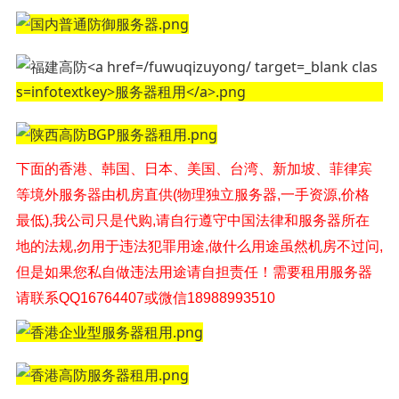
下面的香港、韩国、日本、美国、台湾、新加坡、菲律宾
等境外
服务器由机房直供(物理独立服务器,一手资源,价格
最低),我公司只是代购,请自行遵守中国法律和服务器所在
地的法规,勿用于违法犯罪用途,做什么用途虽然机房不过问,
但是如果您私自做违法用途请自担责任！
需要租用服务器
请联系QQ16764407或微信18988993510