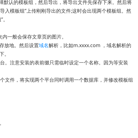
后选择默认的模板组，然后导出，将导出文件先保存下来。然后将
“导入模板组”上传刚刚导出的文件;这时会出现两个模板组。然
”。
夹内一般会保存文章页的图片。
存放地。然后设置
域名
解析，比如m.xxxx.com ，域名解析的
下。
台。注意安装的表前缀只需临时设定一个名称。因为等安装
p这个文件，将实现两个平台同时调用一个数据库，并修改模板组
。