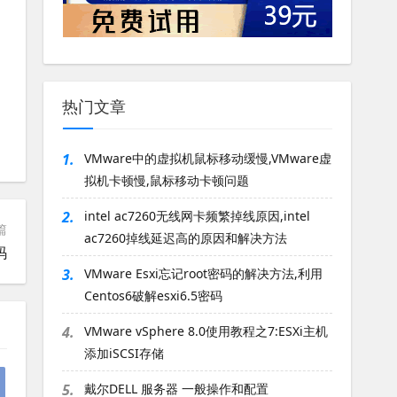
热门文章
1.
VMware中的虚拟机鼠标移动缓慢,VMware虚
拟机卡顿慢,鼠标移动卡顿问题
2.
intel ac7260无线网卡频繁掉线原因,intel
篇
ac7260掉线延迟高的原因和解决方法
码
3.
VMware Esxi忘记root密码的解决方法,利用
Centos6破解esxi6.5密码
4.
VMware vSphere 8.0使用教程之7:ESXi主机
添加iSCSI存储
5.
戴尔DELL 服务器 一般操作和配置