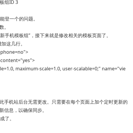
组ID 3
只能登一个的问题。
数。
新手机模板组”，接下来就是修改相关的模板页面了。
增加这几行。
lephone=no">
 content="yes">
ale=1.0, maximum-scale=1.0, user-scalable=0;" name="vie
手机站后台无需更改。只需要在每个页面上加个定时更新的
新信息，以确保同步。
成了。