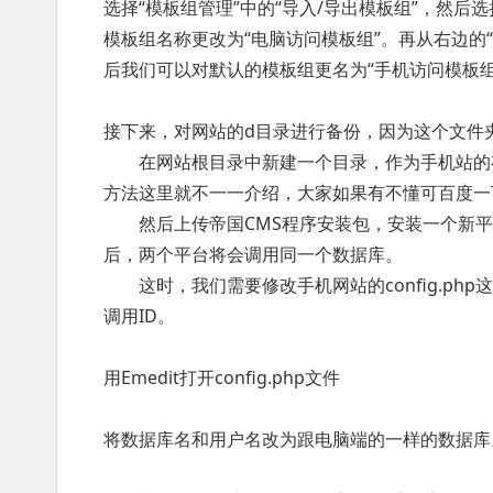
选择“模板组管理”中的“导入/导出模板组”，然
模板组名称更改为“电脑访问模板组”。再从右边的
后我们可以对默认的模板组更名为“手机访问模板组
接下来，对网站的d目录进行备份，因为这个文件
在网站根目录中新建一个目录，作为手机站的
方法这里就不一一介绍，大家如果有不懂可百度一
然后上传帝国CMS程序安装包，安装一个新平
后，两个平台将会调用同一个数据库。
这时，我们需要修改手机网站的config.ph
调用ID。
用Emedit打开config.php文件
将数据库名和用户名改为跟电脑端的一样的数据库