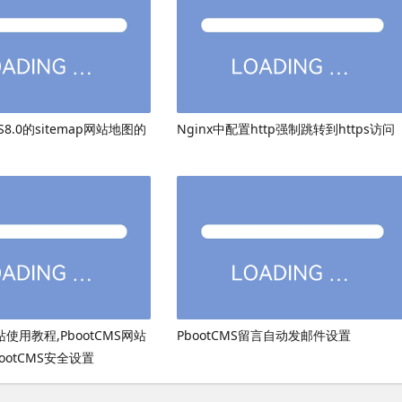
8.0的sitemap网站地图的
Nginx中配置http强制跳转到https访问
网站使用教程,PbootCMS网站
PbootCMS留言自动发邮件设置
ootCMS安全设置