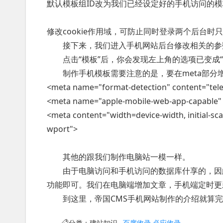
默认模板组ID改为我们已经设定好的手机访问的模板
修改cookie作用域，可防止同时登录两个后台时
接下来，我们进入手机网站后台修改相关的参
点击“模板”后，你会发现左上角的选项已变成“
制作手机模板需要注意的是，要在meta部分
<meta name="format-detection" content="te
<meta name="apple-mobile-web-app-capable"
<meta content="width=device-width, initial-sc
wport">
其他的跟我们制作电脑站一模一样。
由于电脑访问和手机访问的数据库什享的，因此
功能即可。我们在电脑端增加文章，手机端定时更
到这里，帝国CMS手机网站制作的介绍就算完
分类：
建站知识
百度收录
必应收录