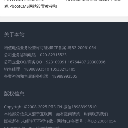
程,PbootCMS网站设置教程和
PbootCMS安全设置
关于本站
增值电信业务经营许可证和ICP备案 粤B2-20061054
公司业务咨询电话：020-82315523
公司企业QQ/商务QQ：923109991 16764407 20300996
销售经理：18988993510 13533213185
备案咨询和售后服务电话：18988993505
版权信息
Copyright ©2008-2025 PIIS.CN 微信18988993510
本站部分信息来源于互联网，如有疑问请第一时间联系我们
版权所有 未经许可不得转载 - 网站ICP备案号：
粤B2-20061054