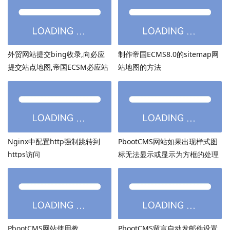
外贸网站提交bing收录,向必应
制作帝国ECMS8.0的sitemap网
提交站点地图,帝国ECSM必应站
站地图的方法
点图sitemap提交
Nginx中配置http强制跳转到
PbootCMS网站如果出现样式图
https访问
标无法显示或显示为方框的处理
方法
PbootCMS网站使用教
PbootCMS留言自动发邮件设置