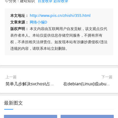
分类：
建站知识
百度收录
必应收录
本文地址：
http://www.piis.cn/zhishi/355.html
文章来源：
网络小编D
版权声明：
本文内容由互联网用户自发贡献，该文观点仅代
表作者本人。本站仅提供信息存储空间服务，不拥有所有
权，不承担相关法律责任。如发现本站有涉嫌抄袭侵权/违法
违规的内容，请联系本站立刻删除。
上一篇
下一篇
简单几步解决svchost占用CPU过高，svchost.exe占用内存过高
在debian(Linux)或ubuntu上安装ssh服务
最新图文