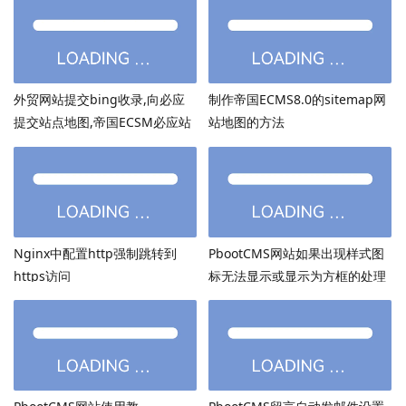
外贸网站提交bing收录,向必应
制作帝国ECMS8.0的sitemap网
提交站点地图,帝国ECSM必应站
站地图的方法
点图sitemap提交
Nginx中配置http强制跳转到
PbootCMS网站如果出现样式图
https访问
标无法显示或显示为方框的处理
方法