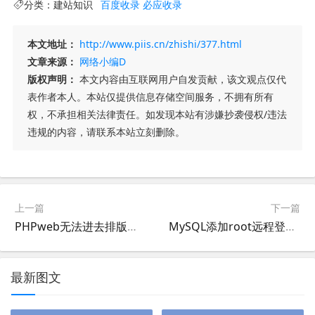
分类：
建站知识
百度收录
必应收录
本文地址：
http://www.piis.cn/zhishi/377.html
文章来源：
网络小编D
版权声明：
本文内容由互联网用户自发贡献，该文观点仅代
表作者本人。本站仅提供信息存储空间服务，不拥有所有
权，不承担相关法律责任。如发现本站有涉嫌抄袭侵权/违法
违规的内容，请联系本站立刻删除。
上一篇
下一篇
PHPweb无法进去排版模式，phpweb样式变形的原因和处理方法
MySQL添加root远程登陆或支持root能网页登陆
最新图文