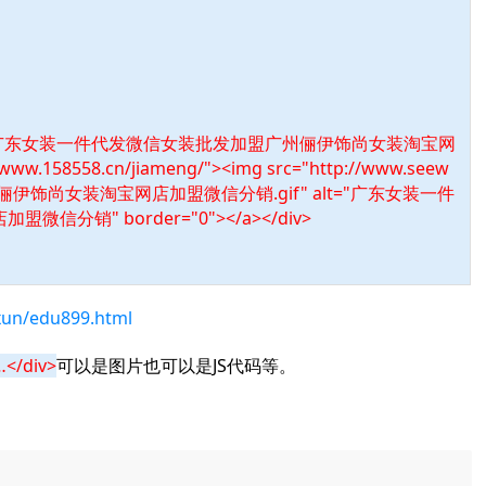
 title="广东女装一件代发微信女装批发加盟广州俪伊饰尚女装淘宝网
ww.158558.cn/jiameng/"><img src="http://www.seew
伊饰尚女装淘宝网店加盟微信分销.gif" alt="广东女装一件
销" border="0"></a></div>
xun/edu899.html
…
</div>
可以是图片也可以是JS代码等。