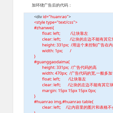
加环绕广告后的代码：
<div
id="huanrao"
>
<style type="text/css">
#zhanwei{
float: left; /让块靠左
clear: left; /让块的左边不能有其它
height: 331px; /用这个来控制广告
width: 1px; /
}
#guanggaodaima{
height: 331px;
/广告代码的高
width: 470px;
/广告代码的宽,一般多加
float: left; /让块靠左
clear: left; /让块的左边不能有其它
margin: 15px 15px 15px 0px;
}
#huanrao img,#huanrao table{
clear: left; /让内容里的图片和表格