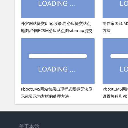
外贸网站提交bing收录,向必应提交站点
制作帝国ECMS
地图,帝国ECSM必应站点图sitemap提交
方法
PbootCMS网站如果出现样式图标无法显
PbootCMS
示或显示为方框的处理方法
设置教程和Pb
关于本站