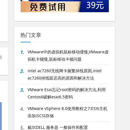
热门文章
1.
VMware中的虚拟机鼠标移动缓慢,VMware虚
篇
拟机卡顿慢,鼠标移动卡顿问题
les规则
2.
intel ac7260无线网卡频繁掉线原因,intel
ac7260掉线延迟高的原因和解决方法
3.
VMware Esxi忘记root密码的解决方法,利用
Centos6破解esxi6.5密码
4.
VMware vSphere 8.0使用教程之7:ESXi主机
添加iSCSI存储
5.
戴尔DELL 服务器 一般操作和配置