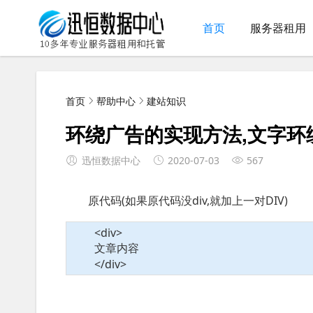
首页
服务器租用
首页
帮助中心
建站知识
环绕广告的实现方法,文字环
迅恒数据中心
2020-07-03
567
原代码(如果原代码没div,就加上一对DIV)
<div>
文章内容
</div>