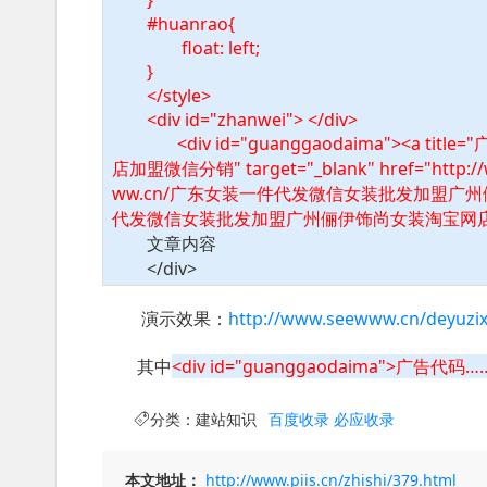
}
#huanrao{
float: left;
}
</style>
<div id="zhanwei"> </div>
<div id="guanggaodaima"><a
店加盟微信分销" target="_blank" href="http://w
ww.cn/广东女装一件代发微信女装批发加盟广州俪
代发微信女装批发加盟广州俪伊饰尚女装淘宝网店加盟微信分
文章内容
</div>
演示效果：
http://www.seewww.cn/deyuzi
其中
<div id="guanggaodaima">广告代码…
分类：
建站知识
百度收录
必应收录
本文地址：
http://www.piis.cn/zhishi/379.html