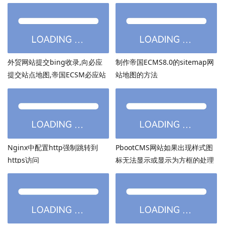
外贸网站提交bing收录,向必应
制作帝国ECMS8.0的sitemap网
提交站点地图,帝国ECSM必应站
站地图的方法
点图sitemap提交
Nginx中配置http强制跳转到
PbootCMS网站如果出现样式图
https访问
标无法显示或显示为方框的处理
方法