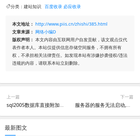
分类：
建站知识
百度收录
必应收录
本文地址：
http://www.piis.cn/zhishi/385.html
文章来源：
网络小编D
版权声明：
本文内容由互联网用户自发贡献，该文观点仅代
表作者本人。本站仅提供信息存储空间服务，不拥有所有
权，不承担相关法律责任。如发现本站有涉嫌抄袭侵权/违法
违规的内容，请联系本站立刻删除。
上一篇
下一篇
sql2005数据库直接附加后怎么删除孤立用户(原数据库中无效登录名)
服务器的服务无法启动,提示程序的可执行路径错误的解决方法
最新图文