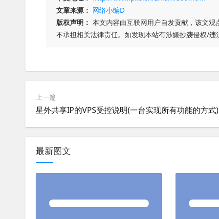
文章来源：
网络小编D
版权声明：
本文内容由互联网用户自发贡献，该文观
不承担相关法律责任。如发现本站有涉嫌抄袭侵权/违
上一篇
星外共享IP的VPS受控说明(一台实现所有功能的方式)
最新图文