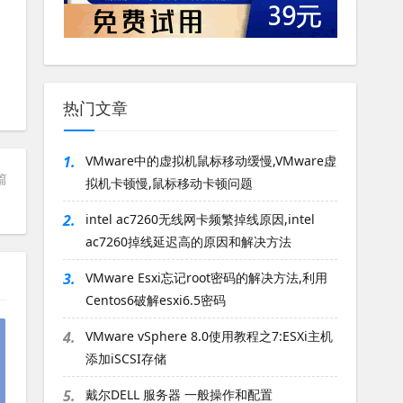
热门文章
1.
VMware中的虚拟机鼠标移动缓慢,VMware虚
篇
拟机卡顿慢,鼠标移动卡顿问题
2.
intel ac7260无线网卡频繁掉线原因,intel
ac7260掉线延迟高的原因和解决方法
3.
VMware Esxi忘记root密码的解决方法,利用
Centos6破解esxi6.5密码
4.
VMware vSphere 8.0使用教程之7:ESXi主机
添加iSCSI存储
5.
戴尔DELL 服务器 一般操作和配置