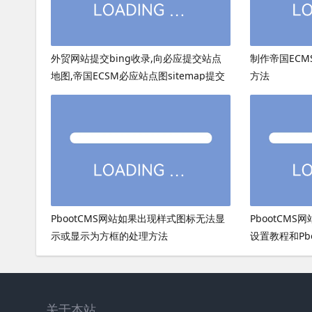
外贸网站提交bing收录,向必应提交站点
制作帝国ECMS
地图,帝国ECSM必应站点图sitemap提交
方法
PbootCMS网站如果出现样式图标无法显
PbootCMS
示或显示为方框的处理方法
设置教程和Pb
关于本站