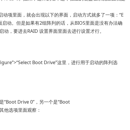
S 启动项里面，就会出现以下的界面，启动方式就多了一项：“E
D 阵列里面启动。但是如果有2组阵列的话，从BIOS里面是没有办法确
动，要进去RAID 设置界面里面去进行设置才行。
re”>“Select Boot Drive”这里，进行用于启动的阵列选
t Drive 0”，另一个是“Boot
以到其他选项里面观察：