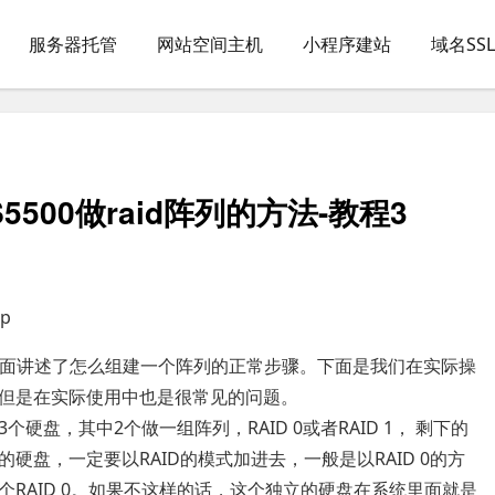
服务器托管
网站空间主机
小程序建站
域名SS
00 S5500做raid阵列的方法-教程3
sp
，里面讲述了怎么组建一个阵列的正常步骤。下面是我们在实际操
但是在实际使用中也是很常见的问题。
盘，其中2个做一组阵列，RAID 0或者RAID 1， 剩下的
盘，一定要以RAID的模式加进去，一般是以RAID 0的方
RAID 0。如果不这样的话，这个独立的硬盘在系统里面就是