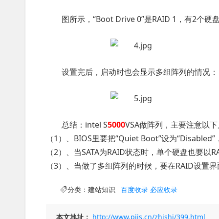
图所示，“Boot Drive 0”是RAID 1，有2个
设置完后，启动时也会显示多组阵列的情况：
总结：intel S
5000
VSA做阵列，主要注意以
（1）、BIOS里要把“Quiet Boot”设为“Disa
（2）、当SATA为RAID状态时，单个硬盘也要以
（3）、当做了多组阵列的时候，要在RAID设置界
分类：
建站知识
百度收录
必应收录
本文地址：
http://www.piis.cn/zhishi/399.html