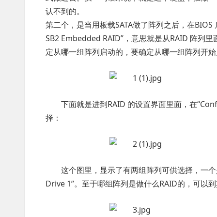
认不到的。
第二个，是当用板载SATA做了阵列之后，在BIO
SB2 Embedded RAID”，意思就是从RAI
定从哪一组阵列启动的，要确定从哪一组阵列开始启
下面就是进到RAID 的设置界面里面，在“Configu
择：
这个图里，显示了有两组阵列可供选择，一个是“Boo
Drive 1”。至于哪组阵列是做什么RAID的，可