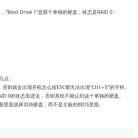
硬盘，“Boot Drive 1”是那个单独的硬盘，状态是RAID 0：
下几点：
bled”，否则就会出现开机怎么按ESC都无法出现“Ctrl＋E”的字样。
RAID 0的状态加进去，否则系统不能认到这个单独的硬盘。
面里面选择启动硬盘，而不是主板的BIOS里面。