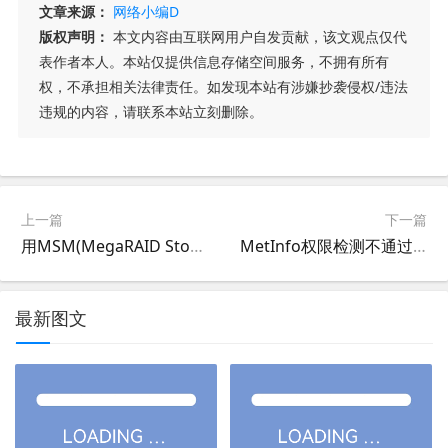
文章来源：
网络小编D
版权声明：
本文内容由互联网用户自发贡献，该文观点仅代
表作者本人。本站仅提供信息存储空间服务，不拥有所有
权，不承担相关法律责任。如发现本站有涉嫌抄袭侵权/违法
违规的内容，请联系本站立刻删除。
上一篇
下一篇
用MSM(MegaRAID Storage Manager)监控VMware ESXi的RAID磁盘阵列健康状况
MetInfo权限检测不通过,config/config_db.php 777属性检测不通过解决方法
最新图文