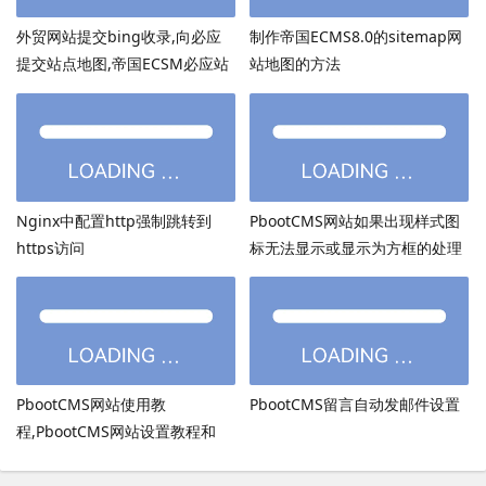
外贸网站提交bing收录,向必应
制作帝国ECMS8.0的sitemap网
提交站点地图,帝国ECSM必应站
站地图的方法
点图sitemap提交
Nginx中配置http强制跳转到
PbootCMS网站如果出现样式图
https访问
标无法显示或显示为方框的处理
方法
PbootCMS网站使用教
PbootCMS留言自动发邮件设置
程,PbootCMS网站设置教程和
PbootCMS安全设置