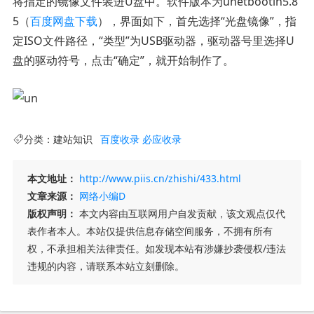
将指定的镜像文件装进U盘中。软件版本为unetbootin5.8
5（
百度网盘下载
），界面如下，首先选择“光盘镜像”，指
定ISO文件路径，“类型”为USB驱动器，驱动器号里选择U
盘的驱动符号，点击“确定”，就开始制作了。
分类：
建站知识
百度收录
必应收录
本文地址：
http://www.piis.cn/zhishi/433.html
文章来源：
网络小编D
版权声明：
本文内容由互联网用户自发贡献，该文观点仅代
表作者本人。本站仅提供信息存储空间服务，不拥有所有
权，不承担相关法律责任。如发现本站有涉嫌抄袭侵权/违法
违规的内容，请联系本站立刻删除。