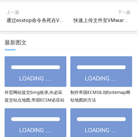
上一篇
下一篇
通过esxtop命令杀死在VMware vCenter中无响应卡死的虚拟机
快速上传文件至VMware ESXi主机上
最新图文
外贸网站提交bing收录,向必应
制作帝国ECMS8.0的sitemap网
提交站点地图,帝国ECSM必应站
站地图的方法
点图sitemap提交