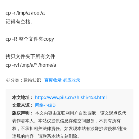
cp -r /tmp/a /root/a
记得有空格。
cp -R 整个文件夹copy
拷贝文件夹下所有文件
cp -rvf /tmp/a/^ /home/a
分类：
建站知识
百度收录
必应收录
本文地址：
http://www.piis.cn/zhishi/453.html
文章来源：
网络小编D
版权声明：
本文内容由互联网用户自发贡献，该文观点仅代
表作者本人。本站仅提供信息存储空间服务，不拥有所有
权，不承担相关法律责任。如发现本站有涉嫌抄袭侵权/违法
违规的内容，请联系本站立刻删除。