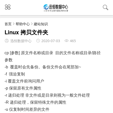
首页
帮助中心
建站知识
Linux 拷贝文件夹
迅恒数据中心
2020-07-03
465
cp [参数] 原文件名称或目录 目的文件名称或目录/路径
参数
-b 覆盖时会先备份。备份文件会在尾部加~
-f 强迫复制
-i 覆盖文件前询问用户
-p 保留原有文件属性
-r 递归处理 非文件或是目录则视为一般文件处理
-R 递归处理，保留特殊文件的属性
-u 仅复制时间差异的文件