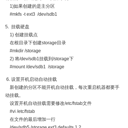
1)如果创建的是主分区
#mkfs -t ext3
/dev/sdb1
挂载硬盘
5.
1) 创建挂载点
在根目录下创建storage目录
#mkdir /storage
2) 将/dev/sdb1挂载到/storage下
#mount /dev/sdb1
/storage
6. 设置开机启动自动挂载
新创建的分区不能开机自动挂载，每次重启机器都要手
动挂载。
设置开机自动挂载需要修改/etc/fstab文件
#vi /etc/fstab
在文件的最后增加一行
/dev/sdb5 /storage ext3 defaults 1 2