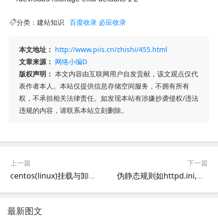
分类：
建站知识
百度收录
必应收录
本文地址：
http://www.piis.cn/zhishi/455.html
文章来源：
网络小编D
版权声明：
本文内容由互联网用户自发贡献，该文观点仅代
表作者本人。本站仅提供信息存储空间服务，不拥有所有
权，不承担相关法律责任。如发现本站有涉嫌抄袭侵权/违法
违规的内容，请联系本站立刻删除。
上一篇
下一篇
centos(linux)挂载与卸载硬盘
伪静态规则如httpd.ini,htaccess转换为web.config方法
最新图文