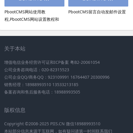
PbootCMS网站使用教
PbootCMS留言自动发邮件设置
程,PbootCMS网站设置教程和
PbootCMS安全设置
关于本站
增值电信业务经营许可证和ICP备案 粤B2-20061054
公司业务咨询电话：020-82315523
公司企业QQ/商务QQ：923109991 16764407 20300996
销售经理：18988993510 13533213185
备案咨询和售后服务电话：18988993505
版权信息
Copyright ©2008-2025 PIIS.CN 微信18988993510
本站部分信息来源于互联网，如有疑问请第一时间联系我们