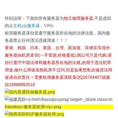
特别说明：下面的所有服务器为
独立物理服务器
,不是虚拟
的云
主机
(
云服务器
、VPS)
租用服务器请自觉遵守服务器所在地的法律法规，国内服
务器禁止任何违法违规用途！！！
香港、韩国、日本、美国、台湾、新加坡、菲律宾等境外
服务器由机房直供(一手资源,价格最低),我公司只是代购,请
自行遵守中国法律和服务器所在地的法规,勿用于违法犯罪
用途,做什么用途虽然机房不过问,但是如果您私自做违法用
途请自担责任！需要租用服务器请联系QQ16764407或微
信18988993510