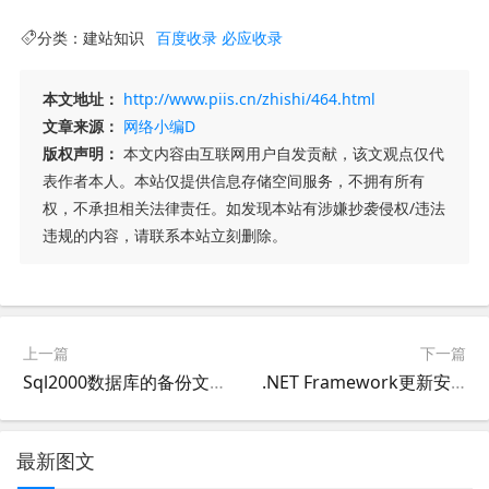
分类：
建站知识
百度收录
必应收录
本文地址：
http://www.piis.cn/zhishi/464.html
文章来源：
网络小编D
版权声明：
本文内容由互联网用户自发贡献，该文观点仅代
表作者本人。本站仅提供信息存储空间服务，不拥有所有
权，不承担相关法律责任。如发现本站有涉嫌抄袭侵权/违法
违规的内容，请联系本站立刻删除。
上一篇
下一篇
Sql2000数据库的备份文件恢复到Sql2005的方法
.NET Framework更新安装错误“0x80070643”或“0x643”错误为0x80070643
最新图文