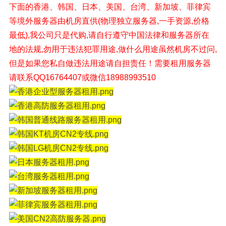
下面的香港、韩国、日本、美国、台湾、新加坡、菲律宾
等境外
服务器由机房直供(物理独立服务器,一手资源,价格
最低),我公司只是代购,请自行遵守中国法律和服务器所在
地的法规,勿用于违法犯罪用途,做什么用途虽然机房不过问,
但是如果您私自做违法用途请自担责任！
需要租用服务器
请联系QQ16764407或微信18988993510