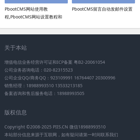
PbootCMS网站使用教
PbootCMS留言自动发邮件设置
程,PbootCMS网站设置教程和
PbootCMS安全设置
关于本站
增值电信业务经营许可证和ICP备案 粤B2-20061054
公司业务咨询电话：020-82315523
公司企业QQ/商务QQ：923109991 16764407 20300996
销售经理：18988993510 13533213185
备案咨询和售后服务电话：18988993505
版权信息
Copyright ©2008-2025 PIIS.CN 微信18988993510
本站部分信息来源于互联网，如有疑问请第一时间联系我们