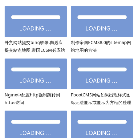
外贸网站提交bing收录,向必应
制作帝国ECMS8.0的sitemap网
提交站点地图,帝国ECSM必应站
站地图的方法
点图sitemap提交
Nginx中配置http强制跳转到
PbootCMS网站如果出现样式图
https访问
标无法显示或显示为方框的处理
方法