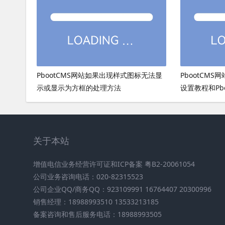
PbootCMS网站如果出现样式图标无法显
PbootCMS
示或显示为方框的处理方法
设置教程和Pb
关于本站
增值电信业务经营许可证和ICP备案 粤B2-20061054
公司业务咨询电话：020-82315523
公司企业QQ/商务QQ：923109991 16764407 20300996
销售经理：18988993510 13533213185
备案咨询和售后服务电话：18988993505