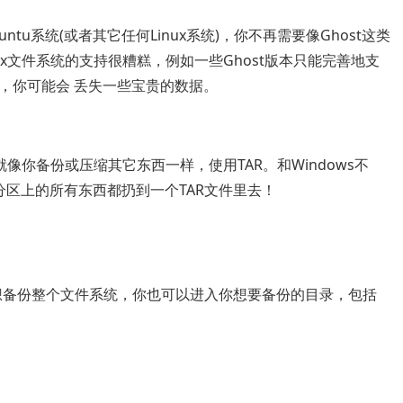
ntu系统(或者其它任何Linux系统)，你不再需要像Ghost这类
nux文件系统的支持很糟糕，例如一些Ghost版本只能完善地支
系统，你可能会 丢失一些宝贵的数据。
就像你备份或压缩其它东西一样，使用TAR。和Windows不
把分区上的所有东西都扔到一个TAR文件里去！
想备份整个文件系统，你也可以进入你想要备份的目录，包括