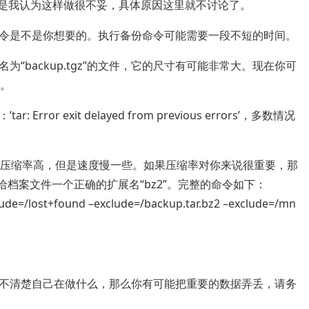
，但是我认为这样做很不妥，具体原因这里就不讨论了。
令是不是你想要的。执行备份命令可能需要一段不短的时间。
“backup.tgz”的文件，它的尺寸有可能非常大。现在你可
去。
or exit delayed from previous errors’，多数情况
zip的压缩率高，但是速度慢一些。如果压缩率对你来说很重要，那
并且给档案文件一个正确的扩展名“bz2”。完整的命令如下：
clude=/lost+found –exclude=/backup.tar.bz2 –exclude=/mn
不清楚自己在做什么，那么你有可能把重要的数据弄丢，请务