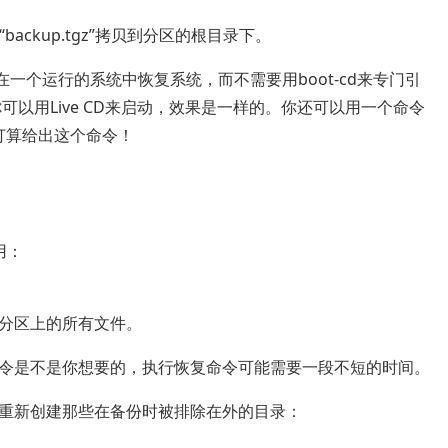
ackup.tgz”拷贝到分区的根目录下。
以在一个运行的系统中恢复系统，而不需要用boot-cd来专门引
以用Live CD来启动，效果是一样的。你还可以用一个命令
不打算给出这个命令！
用：
分区上的所有文件。
令是不是你想要的，执行恢复命令可能需要一段不短的时间。
重新创建那些在备份时被排除在外的目录：