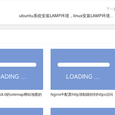
下一
频播放的方法
ubuntu系统安装LAMP环境，linux安装LAMP环境，linux安装PHP环境
8.0的sitemap网站地图的
Nginx中配置http强制跳转到https访问