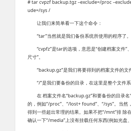
# tar cvpzf backup.tgz –exclude=/proc –exclu
ude=/sys /
让我们来简单看一下这个命令：
“tar”当然就是我们备份系统所使用的程序了
“cvpfz”是tar的选项，意思是“创建档案文件
尺寸”。
“backup.gz”是我们将要得到的档案文件的
“/”是我们要备份的目录，在这里是整个文件
在 档案文件名“backup.gz”和要备份的
的，例如“/proc”、“/lost+ found”、“/sy
得到一些超出常理的结果。如果不把“/mnt”排 除
确认一下“/media”上没有挂载任何东西(例如光盘