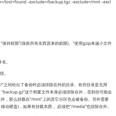
de=/lost+found –exclude=/backup.tgz –exclude=/mnt –excl
。
”、“保持权限”(保留所有东西原来的权限)、“使用gzip来减小文件
文件名。
系统。
目录名“/”之间给出了备份时必须排除在外的目录。有些目录是无用
s”。当然，“backup.gz”这个档案文件本身必须排除在外，否则你可能会
在外，那么挂载在“/mnt”上的其它分区也会被备份。另外需要
、移动硬盘)，如果有挂载东西， 必须把“/media”也排除在外。