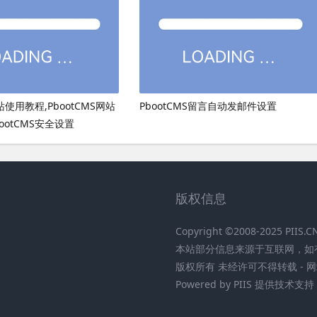
网站使用教程,PbootCMS网站
PbootCMS留言自动发邮件设置
ootCMS安全设置
版权信息
Copyright ©2008-2025 PIIS
本站部分信息来源于互联网，如
版权所有 未经许可不得转载 - 网
Powered by PIIS 提供技术支持