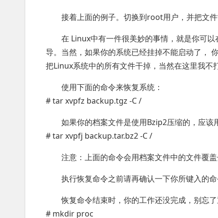
接着上面的例子。切换到root用户，并把文件“b
在 Linux中有一件很美妙的事情，就是你可
导。当然，如果你的系统已经挂掉不能启动了， 你可
把Linux系统中的所有文件干掉，当然在这里我
使用下面的命令来恢复系统：
# tar xvpfz backup.tgz -C /
如果你的档案文件是使用Bzip2压缩的，应该
# tar xvpfj backup.tar.bz2 -C /
注意：上面的命令会用档案文件中的文件覆盖
执行恢复命令之前请再确认一下你所键入的命
恢复命令结束时，你的工作还没完成，别忘了
# mkdir proc