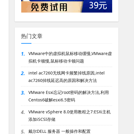
热门文章
1.
VMware中的虚拟机鼠标移动缓慢,VMware虚
拟机卡顿慢,鼠标移动卡顿问题
2.
intel ac7260无线网卡频繁掉线原因,intel
ac7260掉线延迟高的原因和解决方法
3.
VMware Esxi忘记root密码的解决方法,利用
Centos6破解esxi6.5密码
4.
VMware vSphere 8.0使用教程之7:ESXi主机
添加iSCSI存储
5.
戴尔DELL 服务器 一般操作和配置