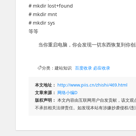
# mkdir lost+found
# mkdir mnt
# mkdir sys
等等
当你重启电脑，你会发现一切东西恢复到你创
分类：
建站知识
百度收录
必应收录
本文地址：
http://www.piis.cn/zhishi/469.html
文章来源：
网络小编D
版权声明：
本文内容由互联网用户自发贡献，该文观
不承担相关法律责任。如发现本站有涉嫌抄袭侵权/违