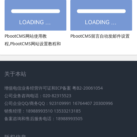
PbootCMS网站使用教
PbootCMS留言自动发邮件设置
程,PbootCMS网站设置教程和
PbootCMS安全设置
关于本站
增值电信业务经营许可证和ICP备案 粤B2-20061054
公司业务咨询电话：020-82315523
公司企业QQ/商务QQ：923109991 16764407 20300996
销售经理：18988993510 13533213185
备案咨询和售后服务电话：18988993505