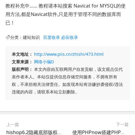
教程补充中…… 教程请本站搜索 Navicat for MYSQL的使
用方法,都是Navicat软件,只是用于管理不同的数据库而
已！
分类：
建站知识
百度收录
必应收录
本文地址：
http://www.piis.cn/zhishi/473.html
文章来源：
网络小编D
版权声明：
本文内容由互联网用户自发贡献，该文观点仅代
表作者本人。本站仅提供信息存储空间服务，不拥有所有
权，不承担相关法律责任。如发现本站有涉嫌抄袭侵权/违法
违规的内容，请联系本站立刻删除。
上一篇
下一篇
hishop6.2隐藏底部版权,hishop6去底部版权
使用PHPnow搭建PHP环境Apache+PHP+MySQL+zend+phpMyAdmin