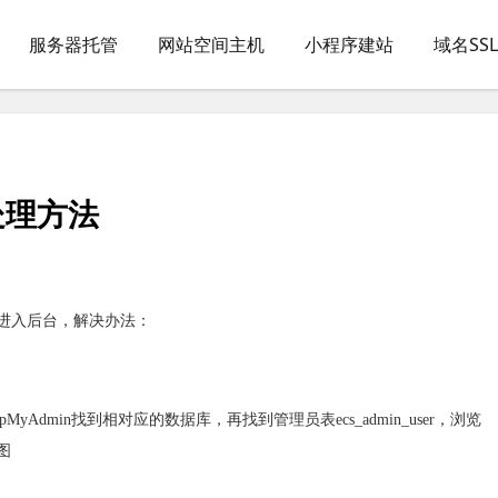
服务器托管
网站空间主机
小程序建站
域名SS
了处理方法
法进入后台，解决办法：
MyAdmin找到相对应的数据库，再找到管理员表ecs_admin_user，浏览
图