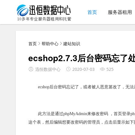
首页
服务器租用
首页
帮助中心
建站知识
ecshop2.7.3后台密码忘
迅恒数据中心
2020-07-03
525
ecshop后台密码忘记了，或者被人恶意篡改了，无
此方法是通过phpMyAdmin来修改密码 ，首页登录php
这个表，然后编辑想要改密码的管理员，点击后显示如下