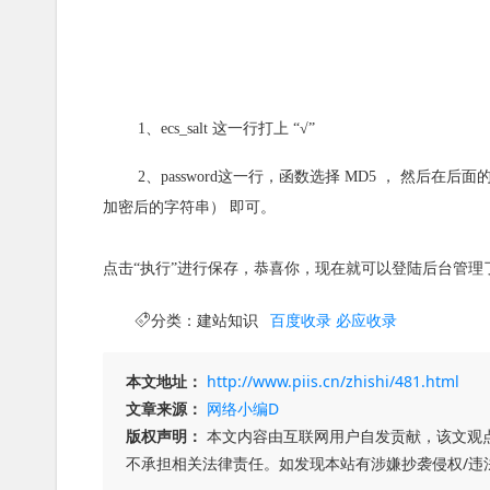
1、ecs_salt 这一行打上 “√”
2、password这一行，函数选择 MD5 ， 然后在
加密后的字符串） 即可。
点击“执行”进行保存，恭喜你，现在就可以登陆后台管理
分类：
建站知识
百度收录
必应收录
本文地址：
http://www.piis.cn/zhishi/481.html
文章来源：
网络小编D
版权声明：
本文内容由互联网用户自发贡献，该文观
不承担相关法律责任。如发现本站有涉嫌抄袭侵权/违