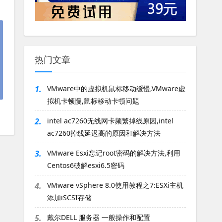
热门文章
1.
VMware中的虚拟机鼠标移动缓慢,VMware虚
拟机卡顿慢,鼠标移动卡顿问题
2.
intel ac7260无线网卡频繁掉线原因,intel
ac7260掉线延迟高的原因和解决方法
3.
VMware Esxi忘记root密码的解决方法,利用
Centos6破解esxi6.5密码
4.
VMware vSphere 8.0使用教程之7:ESXi主机
添加iSCSI存储
5.
戴尔DELL 服务器 一般操作和配置