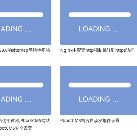
8.0的sitemap网站地图的
Nginx中配置http强制跳转到https访问
网站使用教程,PbootCMS网站
PbootCMS留言自动发邮件设置
ootCMS安全设置