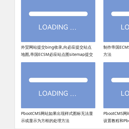
外贸网站提交bing收录,向必应提交站点
制作帝国ECMS
地图,帝国ECSM必应站点图sitemap提交
方法
PbootCMS网站如果出现样式图标无法显
PbootCMS
示或显示为方框的处理方法
设置教程和Pb