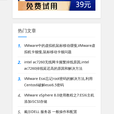
热门文章
1.
VMware中的虚拟机鼠标移动缓慢,VMware虚
拟机卡顿慢,鼠标移动卡顿问题
2.
intel ac7260无线网卡频繁掉线原因,intel
ac7260掉线延迟高的原因和解决方法
3.
VMware Esxi忘记root密码的解决方法,利用
Centos6破解esxi6.5密码
4.
VMware vSphere 8.0使用教程之7:ESXi主机
添加iSCSI存储
5.
戴尔DELL 服务器 一般操作和配置