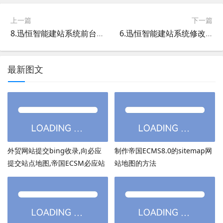
上一篇
下一篇
8.迅恒智能建站系统前台导航菜单修改方法
6.迅恒智能建站系统修改首页中部公司简介部分的信息
最新图文
外贸网站提交bing收录,向必应
制作帝国ECMS8.0的sitemap网
提交站点地图,帝国ECSM必应站
站地图的方法
点图sitemap提交