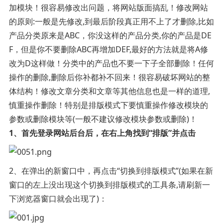
加模块！很容易修改出问题，将网站版面搞乱！修改网站
的原则:一般是先修改,到最后阶段真正用不上了才删除,比如
产品分类原来是ABC，你没这样的产品分类,你的产品是DE
F，但是你不要删除ABC再增加DEF,最好的方法就是将A修
改为D这样做！分类中的产品也不要一下子全部删除！任何
操作的删除,删除后你补都补不回来！很容易破坏网站的整
体结构！修改文章分类和文章等其他信息也是一样的道理,
慎重操作删除！特别是排版模式下要慎重操作修改模块的
参数或删除模块等(一般不建议修改模块参数或删除)！
1、首先登录网站后台后，在右上角找到“排版”并点击
2、在弹出的新窗口中，再点击“切换到排版模式”(如果在新
窗口的左上没出现这个切换到排版模式的工具条,请刷新一
下浏览器窗口就会出现了)：