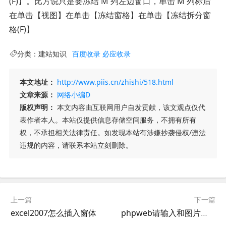
(F)】。比方说只是要冻结 M 列左边窗口，单击 M 列标后
在单击【视图】在单击【冻结窗格】在单击【冻结拆分窗
格(F)】
分类：
建站知识
百度收录
必应收录
本文地址：
http://www.piis.cn/zhishi/518.html
文章来源：
网络小编D
版权声明：
本文内容由互联网用户自发贡献，该文观点仅代
表作者本人。本站仅提供信息存储空间服务，不拥有所有
权，不承担相关法律责任。如发现本站有涉嫌抄袭侵权/违法
违规的内容，请联系本站立刻删除。
上一篇
下一篇
excel2007怎么插入窗体
phpweb请输入和图片上显示一致的验证码的提示的解决方法