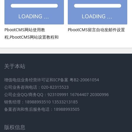
PbootCMS网站使用教
PbootCMS留言自动发邮件设置
程,PbootCMS网站设置教程和
PbootCMS安全设置
关于本站
增值电信业务经营许可证和ICP备案 粤B2-20061054
公司业务咨询电话：020-82315523
公司企业QQ/商务QQ：923109991 16764407 20300996
销售经理：18988993510 13533213185
备案咨询和售后服务电话：18988993505
版权信息