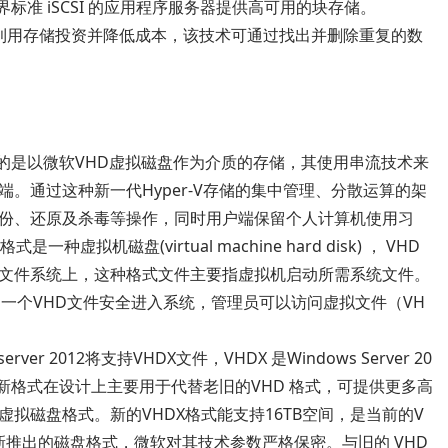
其他使用业界标准 iSCSI 的应用程序服务器提供高可用的块存储。
利用存储投资并降低成本，该技术可通过找出并删除重复的数
主要的是以微软VHD虚拟磁盘作为介质的存储，其使用串流技术来
。通过这种新一代Hyper-V存储的集中管理、分散运算的架
份、还原及杀毒等操作，同时用户端保留个人计算机使用习
机磁盘(virtual machine hard disk) ， VHD
文件系统上，这种格式文件主要指虚拟机启动所需系统文件。
以通过一个VHD文件安全进入系统，管理员可以访问虚拟文件（VH
er 2012将支持VHDX文件，VHDX 是Windows Server 20
。这一新格式在设计上主要用于代替老旧的VHD 格式，可提供更多高
拟磁盘格式。新的VHDX格式能支持16TB空间，是当前的V
是新推出的磁盘格式，微软对其技术参数严格保密。与旧的 VHD