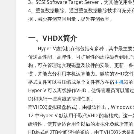
3、SCSI Software Target Server，为
4、重复数据删除。通过重复数据删除技术可充分
据，减少存储空间用量，提升存储效率。
一、VHDX简介
Hyper-V虚拟机存储包括有多种，其中最
传送高性能、高弹性、可扩展性的虚拟磁盘到用户端
构，可在管理端实现磁盘及软件的安装、更新、备
惯，并能充分利用本机运算能力。微软的VHD文件格式是一种虚拟
格式文件可以被压缩成单个文件存放在宿
主机
器的
Hyper-V 可以离线操作VHD，使得管理员可
D)和执行一些离线的管理任务。
而VHDX(虚拟磁盘格式)，由微软推出，Windows serv
12 中Hyper-V 默认用于取代VHD 的新格式
级特性，使其更适合用作以后的虚拟化负载所需的虚
HD格式的2TB空间限制的8倍，由于VHDX技术