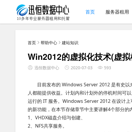
首页
服务器租用
首页
帮助中心
建站知识
Win2012的虚拟化技术(虚
迅恒数据中心
2020-07-03
593
目前发布的 Windows Server 2012 是有史
人都能提供收益。计划内和计划外的停机时间可以
运行的 IT 服务。Windows Server 20
的新功能，在本节存储章节中主要讲解4个部分的
1、VHDX磁盘介绍与创建、
2、NFS共享服务。