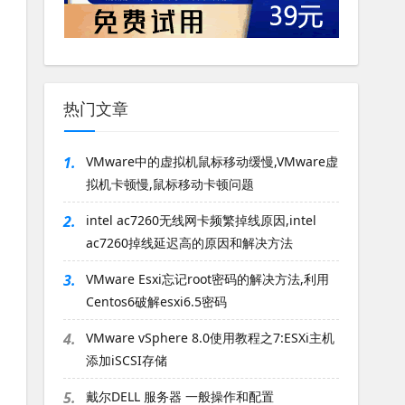
热门文章
1.
VMware中的虚拟机鼠标移动缓慢,VMware虚
拟机卡顿慢,鼠标移动卡顿问题
2.
intel ac7260无线网卡频繁掉线原因,intel
ac7260掉线延迟高的原因和解决方法
3.
VMware Esxi忘记root密码的解决方法,利用
Centos6破解esxi6.5密码
4.
VMware vSphere 8.0使用教程之7:ESXi主机
添加iSCSI存储
5.
戴尔DELL 服务器 一般操作和配置