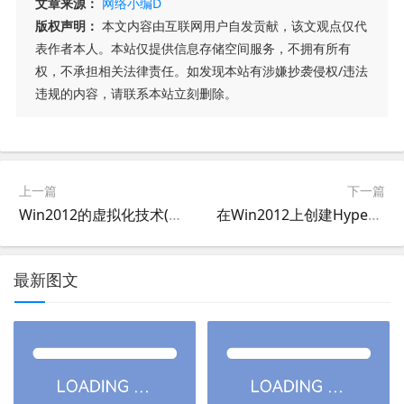
文章来源：
网络小编D
版权声明：
本文内容由互联网用户自发贡献，该文观点仅代
表作者本人。本站仅提供信息存储空间服务，不拥有所有
权，不承担相关法律责任。如发现本站有涉嫌抄袭侵权/违法
违规的内容，请联系本站立刻删除。
上一篇
下一篇
Win2012的虚拟化技术(虚拟机)(云主机)教程二：升级为域服务器域控制器
在Win2012上创建Hyper-V虚拟机(云主机)
最新图文