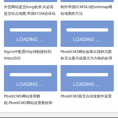
外贸网站提交bing收录,向必应
制作帝国ECMS8.0的sitemap网
提交站点地图,帝国ECSM必应站
站地图的方法
点图sitemap提交
Nginx中配置http强制跳转到
PbootCMS网站如果出现样式图
https访问
标无法显示或显示为方框的处理
方法
PbootCMS网站使用教
PbootCMS留言自动发邮件设置
程,PbootCMS网站设置教程和
PbootCMS安全设置