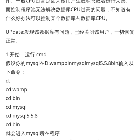
库。一般CPU过高是因为该用户生成静态或者进行采集。
而控制程序池无法解决数据库CPU过高的问题，不知道有
什么好办法可以控制某个数据库占数据库CPU。
UPdate:发现该数据库有问题，已经关闭该用户，一切恢复
正常。
1.开始 = 运行 cmd
假设你的mysql在D:wampbinmysqlmysql5.5.8bin输入以
下命令：
d:
cd wamp
cd bin
cd mysql
cd mysql5.5.8
cd bin
就会进入mysql所在程序