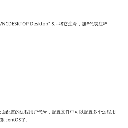
itle "$VNCDESKTOP Desktop" & --将它注释，加#代表注释
 (1代表上面配置的远程用户代号，配置文件中可以配置多个远程用
centOS了。