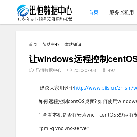
首页
服务器租用
首页
帮助中心
建站知识
让windows远程控制centOS(
迅恒数据中心
2020-07-03
497
建议大家用这个
http://www.piis.cn/zhishi/
如何远程控制centOS桌面? 如何使用window
1.查看本机是否有安装vnc（centOS5默认有
rpm -q vnc vnc-server