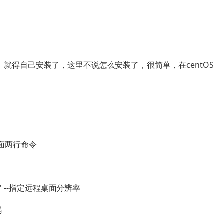
，就得自己安装了，这里不说怎么安装了，很简单，在centOS
面两行命令
x768" --指定远程桌面分辨率
码