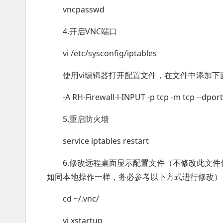
vncpasswd
4.开启VNC端口
vi /etc/sysconfig/iptables
使用vi编辑器打开配置文件，在文件中添加下
-A RH-Firewall-l-INPUT -p tcp -m tcp --dpor
5.重启防火墙
service iptables restart
6.修改远程桌面显示配置文件（不修改此文
如同本地操作一样，务必参考以下方式进行修改）
cd ~/.vnc/
vi xstartup