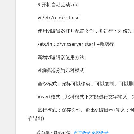
9.开机自动启动vnc
vi /etc/rc.d/rc.local
使用vi编辑器打开配置文件，并进行下列修改
/etc/init.d/vncserver start --新增行
新增vi编辑器使用方法:
vi编辑器分为几种模式
命令模式：光标可以移动，可以复制、可以删
insert模式：此种模式下才能进行文字输入 
底行模式：保存文件、退出vi编辑器 (输入：号，后
存退出)
分类：
建站知识
百度收录
必应收录