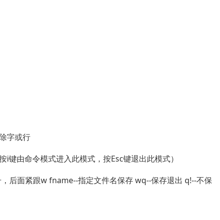
除字或行
（按i键由命令模式进入此模式，按Esc键退出此模式）
面紧跟w fname--指定文件名保存 wq--保存退出 q!--不保