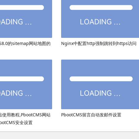
8.0的sitemap网站地图的
Nginx中配置http强制跳转到https访问
网站使用教程,PbootCMS网站
PbootCMS留言自动发邮件设置
ootCMS安全设置