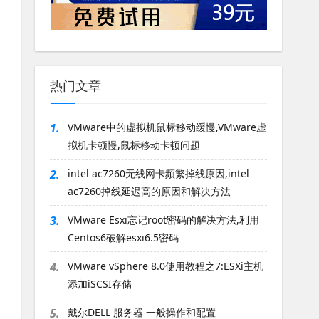
热门文章
1.
VMware中的虚拟机鼠标移动缓慢,VMware虚
拟机卡顿慢,鼠标移动卡顿问题
2.
intel ac7260无线网卡频繁掉线原因,intel
ac7260掉线延迟高的原因和解决方法
3.
VMware Esxi忘记root密码的解决方法,利用
Centos6破解esxi6.5密码
4.
VMware vSphere 8.0使用教程之7:ESXi主机
添加iSCSI存储
5.
戴尔DELL 服务器 一般操作和配置