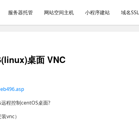
服务器托管
网站空间主机
小程序建站
域名SS
linux)桌面 VNC
web496.asp
s远程控制centOS桌面?
安装vnc）