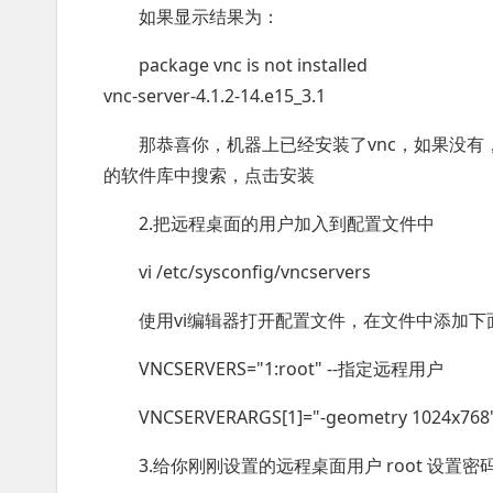
如果显示结果为：
package vnc is not installed
vnc-server-4.1.2-14.e15_3.1
那恭喜你，机器上已经安装了vnc，如果没有
的软件库中搜索，点击安装
2.把远程桌面的用户加入到配置文件中
vi /etc/sysconfig/vncservers
使用vi编辑器打开配置文件，在文件中添加下
VNCSERVERS="1:root" --指定远程用户
VNCSERVERARGS[1]="-geometry 1024
3.给你刚刚设置的远程桌面用户 root 设置密