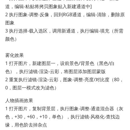
道，编辑-粘贴将拷贝图象贴入新建通道中]
2 执行图象-调整-反像，回到RGB通道，编辑-清除，删除原
图象
3 执行选择-载入选区，调用新通道，执行编辑-填充（所需
颜色）
雾化效果
1 打开图片，新建图层一，设前景色/背景色（黑色/白
色），执行滤镜-渲染-云彩，将图层添加图层蒙版
2 重复执行滤镜-渲染-云彩，图象-调整-亮度/对比度（80，
0，图层一模式改为滤色）
人物插画效果
1 打开图片，复制背景层，执行图象-调整-通道混合器（灰
色，+30，+60，+10，单色），执行滤镜-风格化-查找边
缘，用色阶去掉杂点