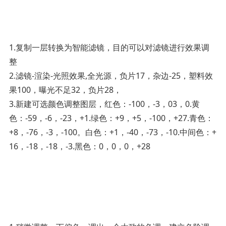
1.复制一层转换为智能滤镜，目的可以对滤镜进行效果调
整
2.滤镜-渲染-光照效果,全光源，负片17，杂边-25，塑料效
果100，曝光不足32，负片28，
3.新建可选颜色调整图层，红色：-100，-3，03，0.黄
色：-59，-6，-23，+1.绿色：+9，+5，-100，+27.青色：
+8，-76，-3，-100。白色：+1，-40，-73，-10.中间色：+
16，-18，-18，-3.黑色：0，0，0，+28 ­