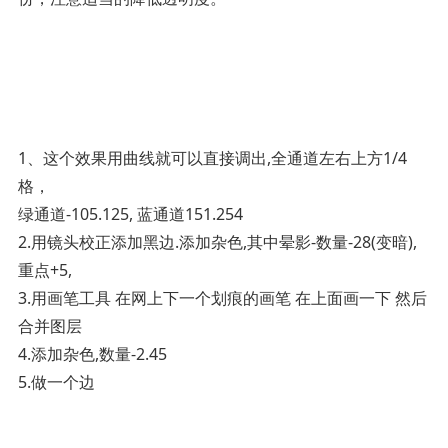
1、这个效果用曲线就可以直接调出,全通道左右上方1/4
格，
绿通道-105.125, 蓝通道151.254
2.用镜头校正添加黑边.添加杂色,其中晕影-数量-28(变暗),
重点+5,
3.用画笔工具 在网上下一个划痕的画笔 在上面画一下 然后
合并图层
4.添加杂色,数量-2.45
5.做一个边­