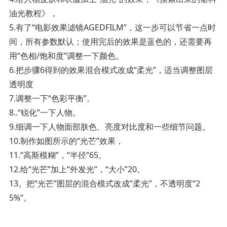
油光教程》，
5.有了“电影效果滤镜AGEDFILM”，这一步可以节省一点时
间，所有参数默认；使用完后的效果是蓝色的，还需要再
用“色相/饱和度”调整一下颜色。
6.把步骤6得到的效果混合模式改成“柔光”，适当调整图层
透明度
7.调整一下“色彩平衡”。
8..“锐化”一下人物。
9.细调一下人物面部肤色、亮度对比度和一些细节问题。
10.制作如图所示的“光芒”效果，
11.“高斯模糊”，“半径”65。
12.给“光芒”加上“外发光”，“大小”20。
13。把“光芒”图层的混合模式改成“柔光”，不透明度“2
5%”。 ­