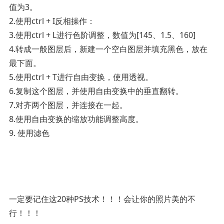
值为3。
2.使用ctrl + I反相操作：
3.使用ctrl + L进行色阶调整，数值为[145、1.5、160]
4.转成一般图层后，新建一个空白图层并填充黑色，放在
最下面。
5.使用ctrl + T进行自由变换，使用透视。
6.复制这个图层，并使用自由变换中的垂直翻转。
7.对齐两个图层，并连接在一起。
8.使用自由变换的缩放功能调整高度。
9. 使用滤色
一定要记住这20种PS技术！！！会让你的照片美的不
行！！！