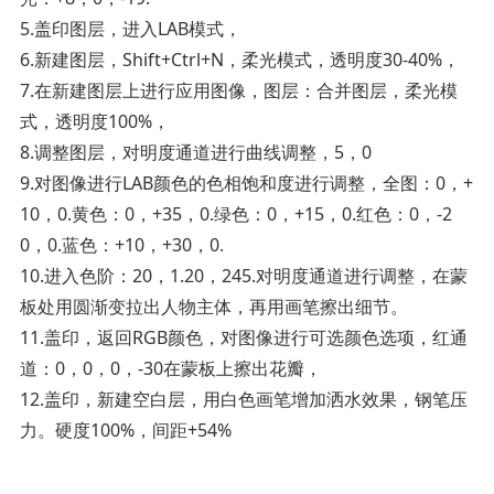
5.盖印图层，进入LAB模式，
6.新建图层，Shift+Ctrl+N，柔光模式，透明度30-40%，
7.在新建图层上进行应用图像，图层：合并图层，柔光模
式，透明度100%，
8.调整图层，对明度通道进行曲线调整，5，0
9.对图像进行LAB颜色的色相饱和度进行调整，全图：0，+
10，0.黄色：0，+35，0.绿色：0，+15，0.红色：0，-2
0，0.蓝色：+10，+30，0.
10.进入色阶：20，1.20，245.对明度通道进行调整，在蒙
板处用圆渐变拉出人物主体，再用画笔擦出细节。
11.盖印，返回RGB颜色，对图像进行可选颜色选项，红通
道：0，0，0，-30在蒙板上擦出花瓣，
12.盖印，新建空白层，用白色画笔增加洒水效果，钢笔压
力。硬度100%，间距+54%­