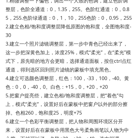
1.稍微调整一下偏色，调出一个大致的色调，建立色阶调
整层，色阶全通道：0，1.35，255。色阶红通道：0，0.8
5，255.色阶绿通道：0，1，10，255色阶：0，0.95，255
2.建立色相/饱和度调整层降低原图的饱和度，全图饱和度-
30
3.建立一个照片滤镜调整层，第一步中青色已经出来了，
这一步把深黄色加上，浓度25%，模式“柔光”，在“柔光”模
式下，原先暗的地方会更暗，选择通道面板，按住ctrl点红
通道，得到选区回到照片滤镜的蒙板中填充黑色。
4.建立可选颜色调整层，红色：100，-33，100，-40。黄
色：0，0，-40，0。白色：+15，0，+20，+20
5.把窗户提亮些，建立色相/饱和度调整层，把“着色”勾
上，模式“柔光”，设置好后在蒙板中把窗户以外的部分擦
掉。色相260，饱和度25，明度+75
6.建立一个色彩平衡调整层，把人物和周围环境区分开
来，设置好后在在蒙板中用黑色大号柔角画笔以人物为中