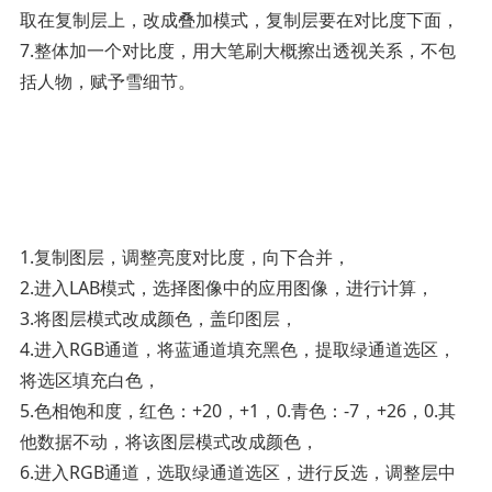
取在复制层上，改成叠加模式，复制层要在对比度下面，
7.整体加一个对比度，用大笔刷大概擦出透视关系，不包
括人物，赋予雪细节。­
1.复制图层，调整亮度对比度，向下合并，
2.进入LAB模式，选择图像中的应用图像，进行计算，
3.将图层模式改成颜色，盖印图层，
4.进入RGB通道，将蓝通道填充黑色，提取绿通道选区，
将选区填充白色，
5.色相饱和度，红色：+20，+1，0.青色：-7，+26，0.其
他数据不动，将该图层模式改成颜色，
6.进入RGB通道，选取绿通道选区，进行反选，调整层中