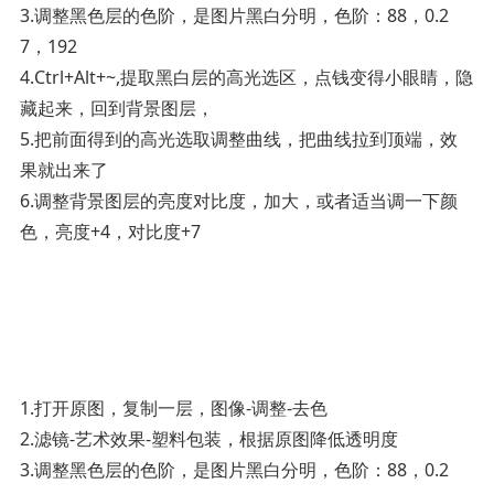
3.调整黑色层的色阶，是图片黑白分明，色阶：88，0.2
7，192
4.Ctrl+Alt+~,提取黑白层的高光选区，点钱变得小眼睛，隐
藏起来，回到背景图层，
5.把前面得到的高光选取调整曲线，把曲线拉到顶端，效
果就出来了
6.调整背景图层的亮度对比度，加大，或者适当调一下颜
色，亮度+4，对比度+7­
1.打开原图，复制一层，图像-调整-去色
2.滤镜-艺术效果-塑料包装，根据原图降低透明度
3.调整黑色层的色阶，是图片黑白分明，色阶：88，0.2