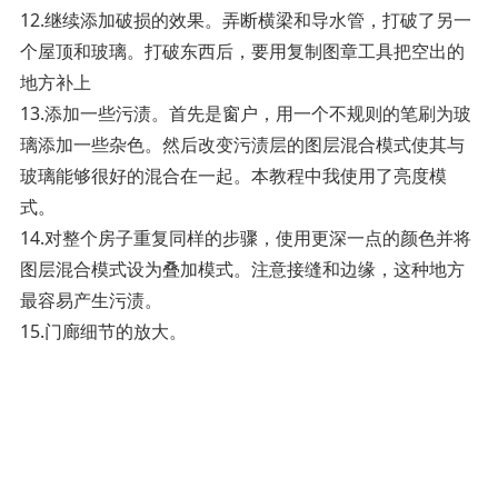
12.继续添加破损的效果。弄断横梁和导水管，打破了另一
个屋顶和玻璃。打破东西后，要用复制图章工具把空出的
地方补上
13.添加一些污渍。首先是窗户，用一个不规则的笔刷为玻
璃添加一些杂色。然后改变污渍层的图层混合模式使其与
玻璃能够很好的混合在一起。本教程中我使用了亮度模
式。
14.对整个房子重复同样的步骤，使用更深一点的颜色并将
图层混合模式设为叠加模式。注意接缝和边缘，这种地方
最容易产生污渍。
15.门廊细节的放大。