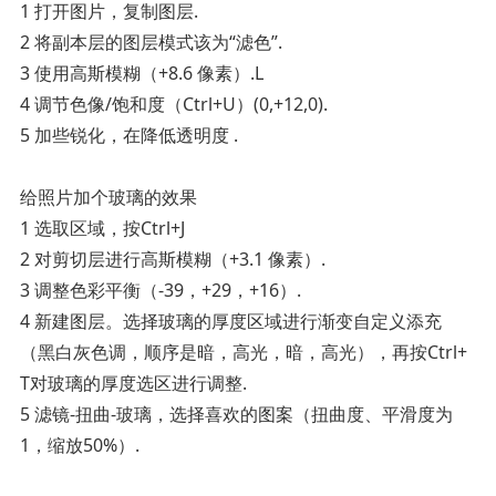
1 打开图片，复制图层.
2 将副本层的图层模式该为“滤色”.
3 使用高斯模糊（+8.6 像素）.L
4 调节色像/饱和度（Ctrl+U）(0,+12,0).
5 加些锐化，在降低透明度 .
给照片加个玻璃的效果
1 选取区域，按Ctrl+J
2 对剪切层进行高斯模糊（+3.1 像素）.
3 调整色彩平衡（-39，+29，+16）.
4 新建图层。选择玻璃的厚度区域进行渐变自定义添充
（黑白灰色调，顺序是暗，高光，暗，高光），再按Ctrl+
T对玻璃的厚度选区进行调整.
5 滤镜-扭曲-玻璃，选择喜欢的图案（扭曲度、平滑度为
1，缩放50%）.