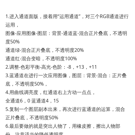
1.进入通道面版，接着用“运用通道”，对三个RGB通道进行
运用，
图像-应用图像-图层：背景-通道蓝-混合正片叠底，不透明
度50%
通道绿-混合正片叠底，不透明度20%
通道红-混合变暗，不透明度100%
2.调整-色彩平衡-高光-色阶：-8，+13，+11
3.蓝通道在进行一次应用图像，图层：背景-混合：正片叠
底，不透明度50%，
4.用曲线调亮度，红通道右上方动一点点，
全通道6，0 蓝通道4，15
5.复制一个图层副本出来，再次进行蓝通道的运算，混合
正片叠底，不透明度50%
6.最后要做的就是突出人物了，用橡皮擦，擦出人物部
份，注意适当的降低透明度。­