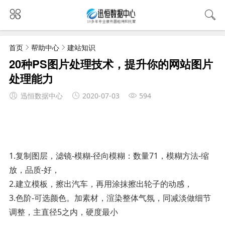
首页
帮助中心
建站知识
20种PS图片处理技术，提升你的网站图片
处理能力
迅恒数据中心
2020-07-03
594
1.复制图层，滤镜-模糊-径向模糊：数量71，模糊方法-缩
放，品质-好，
2.建立模板，擦出汽车，再用涂抹擦出轮子的动感，
3.色阶-可选颜色。加素材，渲染整体气氛，同减淡做细节
调整，主直径5之内，硬度最小­