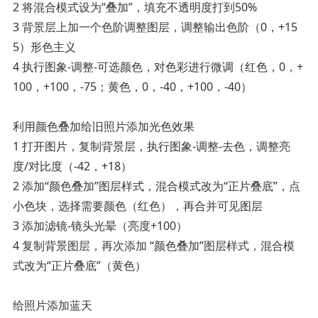
2 将混合模式设为“叠加”，填充不透明度打到50%
3 背景层上加一个色阶调整图层，调整输出色阶（0，+15
5）形色主义
4 执行图象-调整-可选颜色，对色彩进行微调（红色，0，+
100，+100，-75；黄色，0，-40，+100，-40）
利用颜色叠加给旧照片添加光色效果
1 打开图片，复制背景层，执行图象-调整-去色，调整亮
度/对比度（-42，+18）
2 添加“颜色叠加”图层样式，混合模式改为“正片叠底”，点
小色块，选择需要颜色（红色），再合并可见图层
3 添加滤镜-镜头光晕（亮度+100）
4 复制背景图层，再次添加 “颜色叠加”图层样式，混合模
式改为“正片叠底”（黄色）
给照片添加蓝天