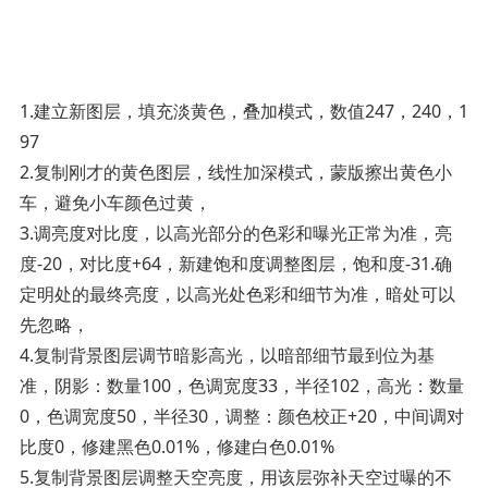
1.建立新图层，填充淡黄色，叠加模式，数值247，240，1
97
2.复制刚才的黄色图层，线性加深模式，蒙版擦出黄色小
车，避免小车颜色过黄，
3.调亮度对比度，以高光部分的色彩和曝光正常为准，亮
度-20，对比度+64，新建饱和度调整图层，饱和度-31.确
定明处的最终亮度，以高光处色彩和细节为准，暗处可以
先忽略，
4.复制背景图层调节暗影高光，以暗部细节最到位为基
准，阴影：数量100，色调宽度33，半径102，高光：数量
0，色调宽度50，半径30，调整：颜色校正+20，中间调对
比度0，修建黑色0.01%，修建白色0.01%
5.复制背景图层调整天空亮度，用该层弥补天空过曝的不