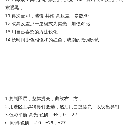
擦眼黑，
11.再次盖印，滤镜-其他-高反差，参数80
12.改高反差那一层模式为柔光，加强对比，
13.用自己喜欢的方法锐化
14.长时间少色相饱和的红色，或别的微调试试
1.复制图层，整体提亮，曲线右上方，
2.用选区工具将鼻钉圈选，然后用曲线提亮，以突出鼻钉
3.色彩平衡-高光-色阶：+8，0，-22
中间调-色阶：-10，+29，+27