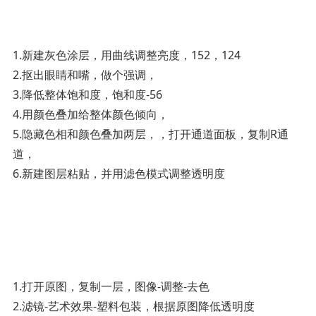
1.新建灰色涂层，用曲线调整亮度，152，124
2.抠出眼睛和嘴，做个强调，
3.降低整体饱和度，饱和度-56
4.用颜色叠加给整体颜色倾向，
5.隐藏色相和颜色叠加两层，，打开通道面板，复制R通
道，
6.新建图层粘贴，并用滤色模式调整透明度­
1.打开原图，复制一层，图像-调整-去色
2.滤镜-艺术效果-塑料包装，根据原图降低透明度