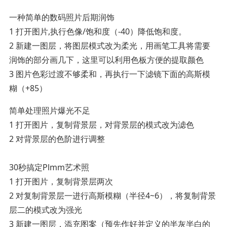
一种简单的数码照片后期润饰
1 打开图片,执行色像/饱和度（-40）降低饱和度。
2 新建一图层，将图层模式改为柔光，用画笔工具将需要
润饰的部分画几下，这里可以利用色板方便的提取颜色
3 图片色彩过渡不够柔和，再执行一下滤镜下面的高斯模
糊（+85）
简单处理照片爆光不足
1 打开图片，复制背景层，对背景层的模式改为滤色
2 对背景层的色阶进行调整
30秒搞定Plmm艺术照
1 打开图片，复制背景层两次
2 对复制背景层一进行高斯模糊（半径4~6），将复制背景
层二的模式改为强光
3 新建一图层，添充图案（预先作好并定义的半灰半白的