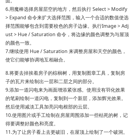
面。
6.用魔棒选择房屋层空的地方，然后执行 Select > Modify
> Expand 命令来扩大选择范围，输入一个合适的数值使选
择范围能够包含到需要校色的房子边缘。执行Image > Adj
ust > Hue / Saturation 命令，将边缘的颜色调整为与屋顶
的颜色一致。
7.继续使用 Hue / Saturation 来调整房屋和天空的颜色，
使它们能够协调地互相融合。
8.将要去掉挨着房子的棕榈树，用复制图章工具，复制房
子的瓦片来绘制出一层和二层之间的部分。
9.添加一道闪电来为画面增添紧张感。使用没有羽化效果
的笔刷绘制一道闪电，复制到一个新层，添加辉光效果。
然后使用减淡工具加亮闪电根部的云层。
10.使用图片或手工绘制在房屋周围添加一些枯死的树，记
得要调整好颜色和亮度。
11.为了让房子看上去更破旧，在屋顶上绘制了一个破洞。