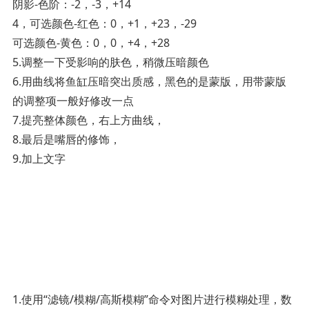
阴影-色阶：-2，-3，+14
4，可选颜色-红色：0，+1，+23，-29
可选颜色-黄色：0，0，+4，+28
5.调整一下受影响的肤色，稍微压暗颜色
6.用曲线将鱼缸压暗突出质感，黑色的是蒙版，用带蒙版
的调整项一般好修改一点
7.提亮整体颜色，右上方曲线，
8.最后是嘴唇的修饰，
9.加上文字 ­
1.使用“滤镜/模糊/高斯模糊”命令对图片进行模糊处理，数