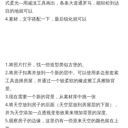
式柔光---用减淡工具画出，条条大道通罗马，能轻松到达
目的地就可以
4.素材，文字搭配一下，最后锐化就可以­
­1.将照片打开，找一些造型类似古堡的。
2.将房子扣离并放到一个新的层中。可以使用多边形套索
工具选择房屋，并通过一个较柔软的橡皮擦工具擦除背
景。
3.现在需要一个新的背景，从素材库中挑一张
4.将天空放到房子的后面（天空层放到房屋层的下面），
并为天空添加一点透视变形效果来增加背景的深度。
5.观察房子的边缘，这里仍有一些原来天空的颜色留在上