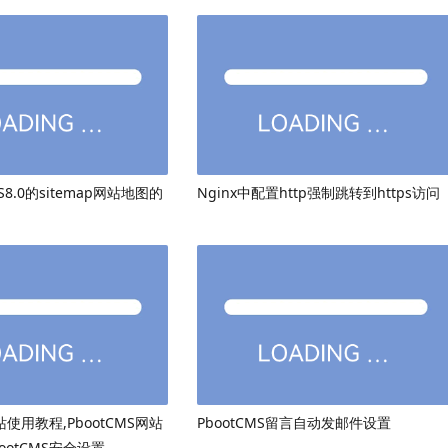
8.0的sitemap网站地图的
Nginx中配置http强制跳转到https访问
网站使用教程,PbootCMS网站
PbootCMS留言自动发邮件设置
ootCMS安全设置