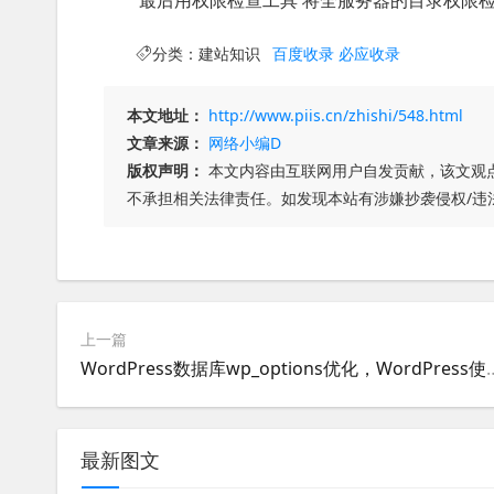
最后用权限检查工具 将全服务器的目录权限
分类：
建站知识
百度收录
必应收录
本文地址：
http://www.piis.cn/zhishi/548.html
文章来源：
网络小编D
版权声明：
本文内容由互联网用户自发贡献，该文观
不承担相关法律责任。如发现本站有涉嫌抄袭侵权/违
上一篇
WordPress数据库wp_options优化，Wo
最新图文