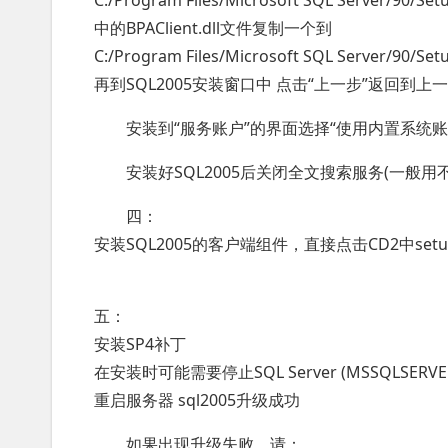
C:/Program Files/Microsoft SQL Server/90/Set
中的BPAClient.dll文件复制一个到
C:/Program Files/Microsoft SQL Server/90/Se
再到SQL2005安装窗口中 点击“上一步”返回到上
安装到“服务账户”的界面选择“使用内置系统账
安装好SQL2005后关闭全文搜索服务(一般用不
四：
安装SQL2005的客户端组件，直接点击CD2中setu
五：
安装SP4补丁
在安装时可能需要停止SQL Server (MSSQLSERVER)
重启服务器 sql2005升级成功
如果出现升级失败，请：