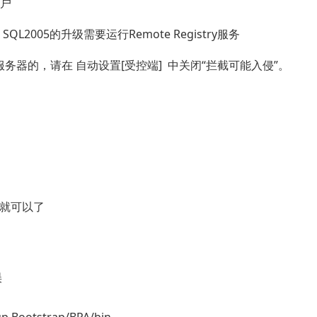
账户
SQL2005的升级需要运行Remote Registry服务
务器的，请在 自动设置[受控端] 中关闭“拦截可能入侵”。
安装就可以了
误