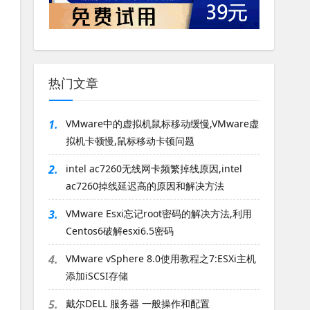
热门文章
1.
VMware中的虚拟机鼠标移动缓慢,VMware虚
拟机卡顿慢,鼠标移动卡顿问题
2.
intel ac7260无线网卡频繁掉线原因,intel
ac7260掉线延迟高的原因和解决方法
3.
VMware Esxi忘记root密码的解决方法,利用
Centos6破解esxi6.5密码
4.
VMware vSphere 8.0使用教程之7:ESXi主机
添加iSCSI存储
5.
戴尔DELL 服务器 一般操作和配置