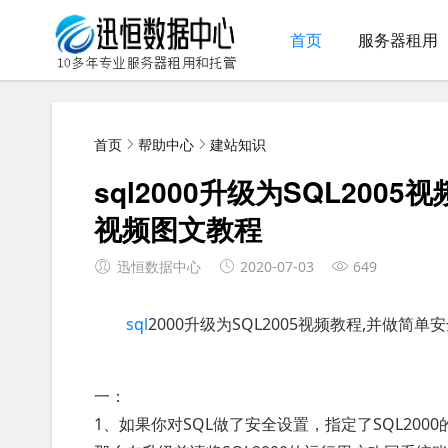
首页
服务器租用
首页
帮助中心
建站知识
sql2000升级为SQL200
视频图文教程
迅恒数据中心
2020-07-03
649
sql
2000升级为SQL2005视频教程,并做简单
一：
1、如果你对SQL做了安全设置，指定了SQL200