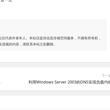
检查一次
点仅代表作者本人。本站仅提供信息存储空间服务，不拥有所有权，
法违规的内容，请联系本站立刻删除。
下一
rdPress使得MYSQL停止的原因和解决方法
利用Windows Server 2003的DNS实现负载均