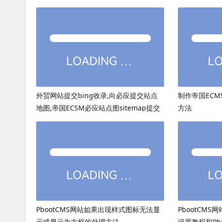
外贸网站提交bing收录,向必应提交站点
制作帝国ECMS
地图,帝国ECSM必应站点图sitemap提交
方法
PbootCMS网站如果出现样式图标无法显
PbootCMS
示或显示为方框的处理方法
设置教程和Pb