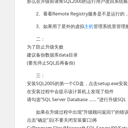
那么在升级前请将SQL2000的运行用户改回系统
2、看看Remote Registry服务是不是运行的，
3、如果用了星外的虚拟
主机
管理系统里管理服
二：
为了防止升级失败
建议备份数据库data目录
(要先停止SQL后再备份)
三：
安装SQL2005的第一个CD盘，点击setup.exe
在安装过程中会提示该计算机上发现了组件
请勾选“SQL Server Database …… ”进行升级SQL
如果在升级过程中出现“升级顾问返回1”的错
点击“确定”后(不要关闭安装窗口)将