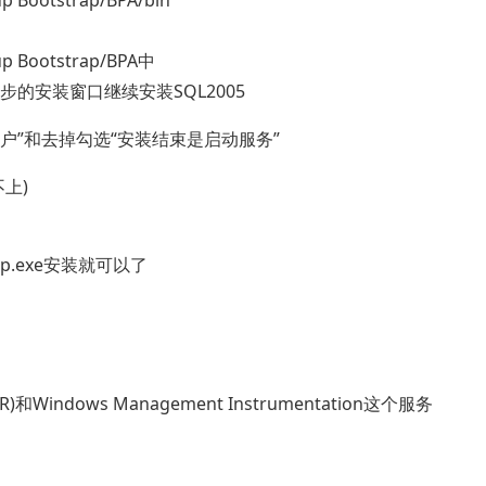
up Bootstrap/BPA/bin
tup Bootstrap/BPA中
一步的安装窗口继续安装SQL2005
户”和去掉勾选“安装结束是启动服务”
上)
p.exe安装就可以了
和Windows Management Instrumentation这个服务