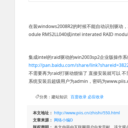
在装windows2008R2的时候不能自动识别驱动，取消
odule RMS2LL040或intel interated RAID m
集成intel的raid驱动的win2003sp2企业版操
http://pan.baidu.com/share/link?shareid=3
不需要再为raid打驱动烦恼了 直接安装就可以 不
系统安装后超级用户为admin，密码为www.piis.
分类：
建站知识
百度收录
必应收录
本文地址：
http://www.piis.cn/zhishi/550.html
文章来源：
网络小编D
版权声明：
本文内容由互联网用户自发贡献，该文观