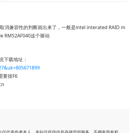
兼容性的判断就出来了，一般是intel interated RAID m
odule RMS2AF040这个驱动
作系统下载地址：
8227&uk=805671899
需要按F6
cn
点仅代表作者本人。本站仅提供信息存储空间服务，不拥有所有权，