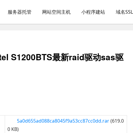
服务器托管
网站空间主机
小程序建站
域名SS
ntel S1200BTS最新raid驱动sas驱
5a0d655ad088ca8045f9a53cc87cc0dd.rar
(619.0
0 KB)