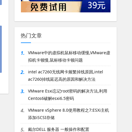
热门文章
1.
VMware中的虚拟机鼠标移动缓慢,VMware虚
拟机卡顿慢,鼠标移动卡顿问题
2.
intel ac7260无线网卡频繁掉线原因,intel
ac7260掉线延迟高的原因和解决方法
3.
VMware Esxi忘记root密码的解决方法,利用
Centos6破解esxi6.5密码
4.
VMware vSphere 8.0使用教程之7:ESXi主机
添加iSCSI存储
5.
戴尔DELL 服务器 一般操作和配置