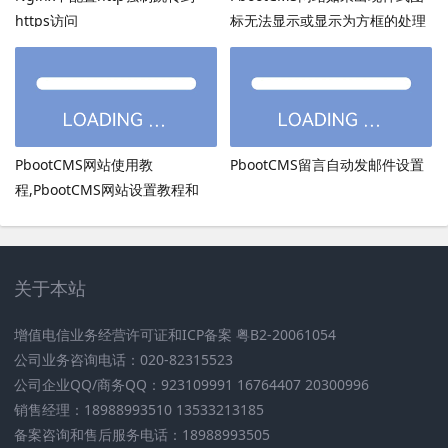
https访问
标无法显示或显示为方框的处理
方法
PbootCMS网站使用教
PbootCMS留言自动发邮件设置
程,PbootCMS网站设置教程和
PbootCMS安全设置
关于本站
增值电信业务经营许可证和ICP备案 粤B2-20061054
公司业务咨询电话：020-82315523
公司企业QQ/商务QQ：923109991 16764407 20300996
销售经理：18988993510 13533213185
备案咨询和售后服务电话：18988993505