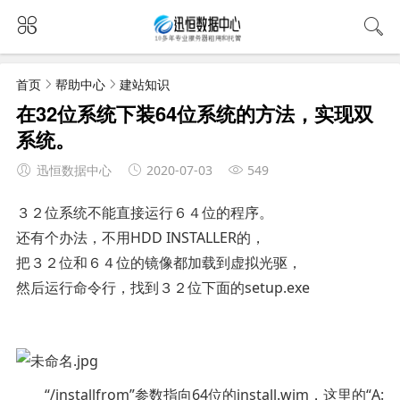
首页
帮助中心
建站知识
在32位系统下装64位系统的方法，实现双
系统。
迅恒数据中心
2020-07-03
549
３２位系统不能直接运行６４位的程序。
还有个办法，不用HDD INSTALLER的，
把３２位和６４位的镜像都加载到虚拟光驱，
然后运行命令行，找到３２位下面的setup.exe
“/installfrom”参数指向64位的install.wim，这里的“A: