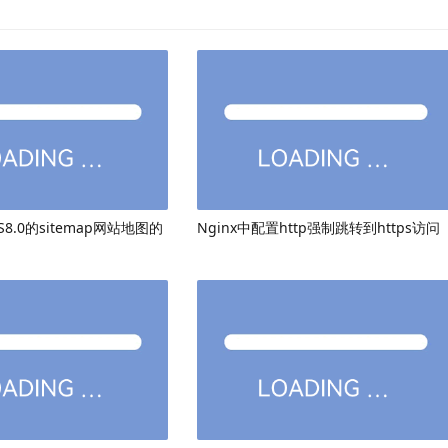
8.0的sitemap网站地图的
Nginx中配置http强制跳转到https访问