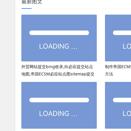
最新图文
外贸网站提交bing收录,向必应提交站点
制作帝国ECMS
地图,帝国ECSM必应站点图sitemap提交
方法