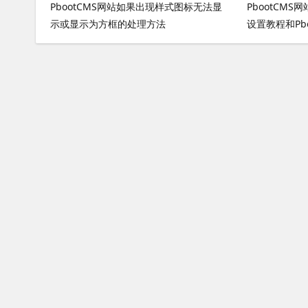
PbootCMS网站如果出现样式图标无法显
PbootCMS
示或显示为方框的处理方法
设置教程和Pb