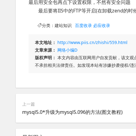
最后用安全包再点下设置权限，不然有安全问题
最后要将IIS中的FTP等开启(在卸载zend的时
分类：
建站知识
百度收录
必应收录
本文地址：
http://www.piis.cn/zhishi/559.html
文章来源：
网络小编D
版权声明：
本文内容由互联网用户自发贡献，该文观
不承担相关法律责任。如发现本站有涉嫌抄袭侵权/违
上一篇
mysql5.0*升级为mysql5.096的方法(图文教程)