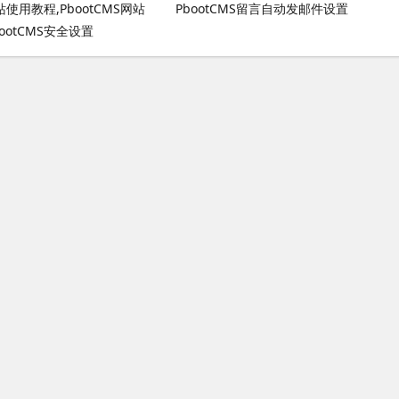
网站使用教程,PbootCMS网站
PbootCMS留言自动发邮件设置
ootCMS安全设置