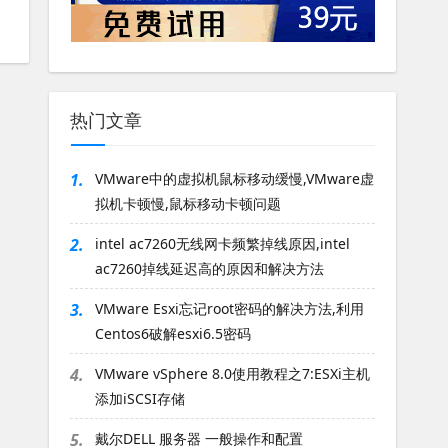
热门文章
1.
VMware中的虚拟机鼠标移动缓慢,VMware虚
拟机卡顿慢,鼠标移动卡顿问题
2.
intel ac7260无线网卡频繁掉线原因,intel
ac7260掉线延迟高的原因和解决方法
3.
VMware Esxi忘记root密码的解决方法,利用
Centos6破解esxi6.5密码
4.
VMware vSphere 8.0使用教程之7:ESXi主机
添加iSCSI存储
5.
戴尔DELL 服务器 一般操作和配置