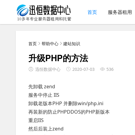
首页
服务器租用
首页
帮助中心
建站知识
升级PHP的方法
迅恒数据中心
2020-07-03
536
先卸载 zend
服务中停止 IIS
卸载老版本PHP 并删除win/php.ini
再装新的防止PHPDDOS的PHP新版本
重启IIS
然后后装上zend