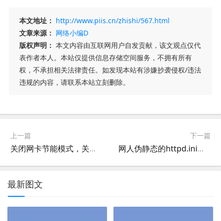
本文地址：
http://www.piis.cn/zhishi/567.html
文章来源：
网络小编D
版权声明：
本文内容由互联网用户自发贡献，该文观点仅代
表作者本人。本站仅提供信息存储空间服务，不拥有所有
权，不承担相关法律责任。如发现本站有涉嫌抄袭侵权/违法
违规的内容，请联系本站立刻删除。
上一篇
下一篇
关闭网卡节能模式，关闭网卡电源管理节约电源模式，关闭网卡省电模式
网人伪静态的httpd.ini修改为.htaccess的规则(网人.htaccess伪静态规则)
最新图文