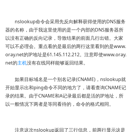
nslookup命令会采用先反向解释获得使用的DNS服务
器的名称，由于我这里使用的是一个内部的DNS服务器所
以没有正确的反向记录，导致结果的前面几行出错。大家
可以不必理会。重点看的是最后的两行这里看到的是www.
oray.net的IP地址是61.145.112.212。注意即使www.oray.
net的
主机
没有在线同样能够返回结果。
如果目标域名是一个别名记录(CNAME)，nslookup就
开始显示出和ping命令不同的地方了，请看查询CNAME记
录的结果。由于CNAME和A记录最后都是活的IP地址，所
以一般情况下两者是等同看待的，命令的格式相同。
注意这次nslookup返回了三行信息，前两行显示这是