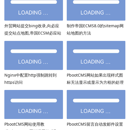
外贸网站提交bing收录,向必应
制作帝国ECMS8.0的sitemap网
提交站点地图,帝国ECSM必应站
站地图的方法
点图sitemap提交
Nginx中配置http强制跳转到
PbootCMS网站如果出现样式图
https访问
标无法显示或显示为方框的处理
方法
PbootCMS网站使用教
PbootCMS留言自动发邮件设置