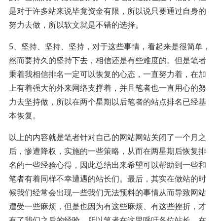
是对于许多站来说毕竟资金有限，所以说只要通过自身的
努力去做，所以软文就是不错的选择。
5、坚持、坚持、坚持，对于这些事情，看起来是很简单，
然而要持久的坚持下去，相信还是有些难度的。但是笔者
秉着我相信排名一定可以恢复的心态，一直努力着，在加
上有着强大的外来网络支撑着，并且笔者也一直用心的努
力去坚持做，所以在两个星期以后笔者的站点排名已经基
本恢复。
以上的内容就是笔者针对自己的网站网站关闭了一个月之
后，惨遭降权，实施的一些策略，从而在两星期后恢复排
名的一些经验心得，因此总结出来希望可以帮助到一些和
笔者有着同样不幸遭遇的站长们。最后，其实在做站的时
候我们经常会出现一些我们无法预料的事情从而导致网站
遭受一些麻烦，但是也因为有这些麻烦、有这些挫折，才
有了我们之后的经验，所以笔者在这里呼吁各位站长，在