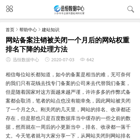
首页
帮助中心
建站知识
网站备案注销被关闭一个月后的网站权重
排名下降的处理方法
迅恒数据中心
2020-07-03
642
相信每位站长都知道，如今的备案是相当的难，无可奈何
的我们只有花钱去找专门备案的公司来去代替我们备案，
但是随着国家对这方面越来越严谨，许许多多的作弊式备
案都会取消，笔者的站点也没有能幸免，因此网站被关闭
了一个月之久。刚关闭的几天里，网站的排名、收录都还
存在，但是那也只是百度数据库当中缓存的一些之前的数
据，然而就在一周后的小更新当中，排名、收录都一落千
丈。今天笔者就与大家分享一下，从网站关闭到网站排名