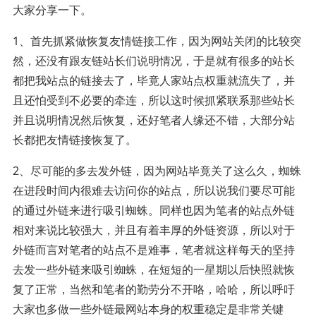
大家分享一下。
1、首先抓紧做恢复友情链接工作，因为网站关闭的比较突
然，还没有跟友链站长们说明情况，于是就有很多的站长
都把我站点的链接去了，毕竟人家站点权重就流失了，并
且还怕受到不必要的牵连，所以这时候抓紧联系那些站长
并且说明情况然后恢复，还好笔者人缘还不错，大部分站
长都把友情链接恢复了。
2、尽可能的多去发外链，因为网站毕竟关了这么久，蜘蛛
在进段时间内很难去访问你的站点，所以说我们要尽可能
的通过外链来进行吸引蜘蛛。同样也因为笔者的站点外链
相对来说比较强大，并且有着丰厚的外链资源，所以对于
外链而言对笔者的站点不是难事，笔者就这样每天的坚持
去发一些外链来吸引蜘蛛，在短短的一星期以后快照就恢
复了正常，当然和笔者的勤劳分不开咯，哈哈，所以呼吁
大家也多做一些外链最网站本身的权重稳定是非常关键