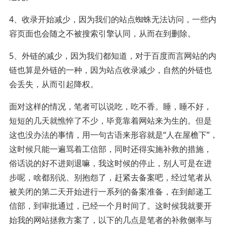
4、收录开始减少，因为我们的站点蜘蛛无法访问，一些内
容页面也会随之不被搜索引擎认同，从而在到删除。
5、外链的减少，因为我们都知道，对于百度而言网站的内
链也算是外链的一种，因为站点收录减少，自然的外链也
会丢失，从而引起降权。
面对这样的情况，笔者可以说吃，吃不香。睡，睡不好，
短短的几天就憔悴了不少，毕竟靠着网站来为生的。但是
这也没办法的事情，用一句古语来形容就是“人在屋檐下”，
这时候只能一遍骂着工信部，同时还得实施补救的措施，
俗话说的好不进则退嘛，我这时候的停止，别人可是在进
步呢，啥都别说、别抱怨了，赶紧去备案吧，经过笔者从
被关闭的第二天开始进行一系列的备案准备，在到邮递工
信部，到审批通过，已经一个月时间了。这时候我就要开
始我的网站拯救方案了，以下的几点是笔者的补救侧率与