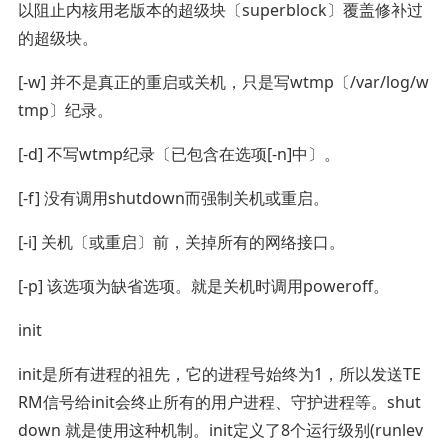
以阻止内核用老版本的超级块〔superblock〕覆盖修补过
的超级块。
[-w] 并不是真正的重启或关机，只是写wtmp〔/var/log/w
tmp〕纪录。
[-d] 不写wtmp纪录〔已包含在选项[-n]中〕。
[-f] 没有调用shutdown而强制关机或重启。
[-i] 关机〔或重启〕前，关掉所有的网络接口。
[-p] 该选项为缺省选项。就是关机时调用poweroff。
init
init是所有进程的祖先，它的进程号始终为1，所以发送TE
RM信号给init会终止所有的用户进程、守护进程等。shut
down 就是使用这种机制。init定义了8个运行级别(runlev