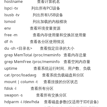
hostname 查看计算机名
lspci -tv 列出所有PCI设备
lsusb -tv 列出所有USB设备
lsmod 列出加载的内核模块
env 查看环境变量资源
free -m 查看内存使用量和交换区使用量
df -h 查看各分区使用情况
du -sh <目录名> 查看指定目录的大小
grep MemTotal /proc/meminfo 查看内存总量
grep MemFree /proc/meminfo 查看空闲内存量
uptime 查看系统运行时间、用户数、负载
cat /proc/loadavg 查看系统负载磁盘和分区
mount | column -t 查看挂接的分区状态
fdisk -l 查看所有分区
swapon -s 查看所有交换分区
hdparm -i /dev/hda 查看磁盘参数(仅适用于IDE设备)