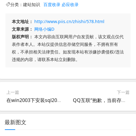
分类：
建站知识
百度收录
必应收录
本文地址：
http://www.piis.cn/zhishi/578.html
文章来源：
网络小编D
版权声明：
本文内容由互联网用户自发贡献，该文观点仅代
表作者本人。本站仅提供信息存储空间服务，不拥有所有
权，不承担相关法律责任。如发现本站有涉嫌抄袭侵权/违法
违规的内容，请联系本站立刻删除。
上一篇
下一篇
在win2003下安装sql2008，windows2003企业版安装sql2008教程
QQ互联“抱歉，当前存在网络问题或服务器繁忙，请您稍候再试。谢谢”解决方法
最新图文