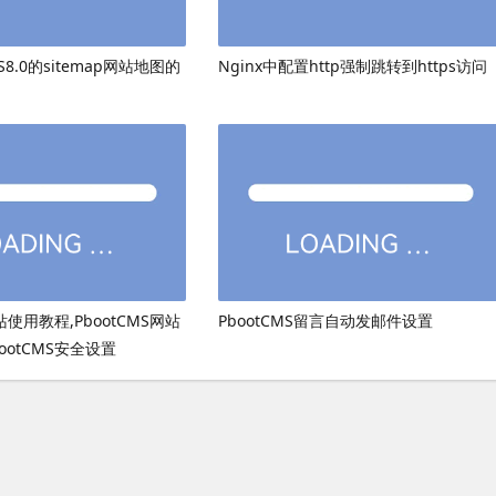
8.0的sitemap网站地图的
Nginx中配置http强制跳转到https访问
网站使用教程,PbootCMS网站
PbootCMS留言自动发邮件设置
ootCMS安全设置