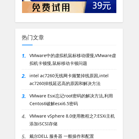
热门文章
1.
VMware中的虚拟机鼠标移动缓慢,VMware虚
拟机卡顿慢,鼠标移动卡顿问题
2.
intel ac7260无线网卡频繁掉线原因,intel
ac7260掉线延迟高的原因和解决方法
3.
VMware Esxi忘记root密码的解决方法,利用
Centos6破解esxi6.5密码
4.
VMware vSphere 8.0使用教程之7:ESXi主机
添加iSCSI存储
5.
戴尔DELL 服务器 一般操作和配置