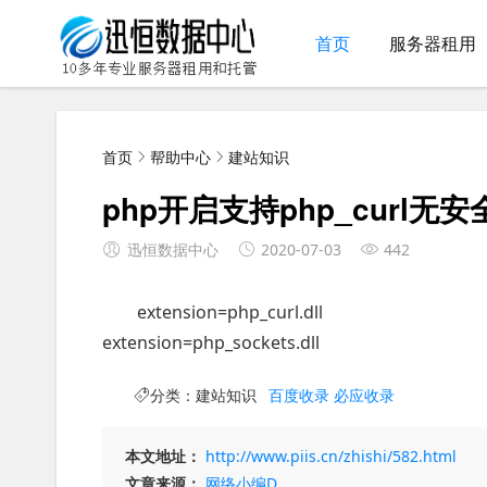
首页
服务器租用
首页
帮助中心
建站知识
php开启支持php_curl无
迅恒数据中心
2020-07-03
442
extension=php_curl.dll
extension=php_sockets.dll
分类：
建站知识
百度收录
必应收录
本文地址：
http://www.piis.cn/zhishi/582.html
文章来源：
网络小编D