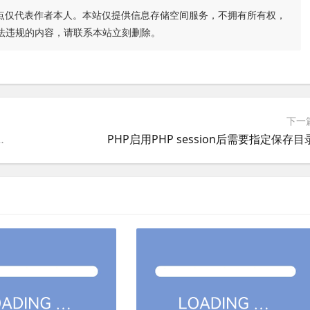
点仅代表作者本人。本站仅提供信息存储空间服务，不拥有所有权，
法违规的内容，请联系本站立刻删除。
下一
08R2更新补丁出现8000FFFF错误解决方法
PHP启用PHP session后需要指定保存目