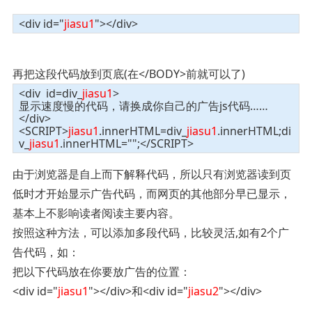
<div id="
jiasu1
"></div>
再把这段代码放到页底(在</BODY>前就可以了)
<div id=div_
jiasu1
>
显示速度慢的代码，请换成你自己的广告js代码……
</div>
<SCRIPT>
jiasu1
.innerHTML=div_
jiasu1
.innerHTML;di
v_
jiasu1
.innerHTML="";</SCRIPT>
由于浏览器是自上而下解释代码，所以只有浏览器读到页
低时才开始显示广告代码，而网页的其他部分早已显示，
基本上不影响读者阅读主要内容。
按照这种方法，可以添加多段代码，比较灵活,如有2个广
告代码，如：
把以下代码放在你要放广告的位置：
<div id="
jiasu1
"></div>和<div id="
jiasu2
"></div>