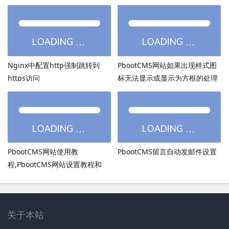
点图sitemap提交
Nginx中配置http强制跳转到
PbootCMS网站如果出现样式图
https访问
标无法显示或显示为方框的处理
方法
PbootCMS网站使用教
PbootCMS留言自动发邮件设置
程,PbootCMS网站设置教程和
PbootCMS安全设置
关于本站