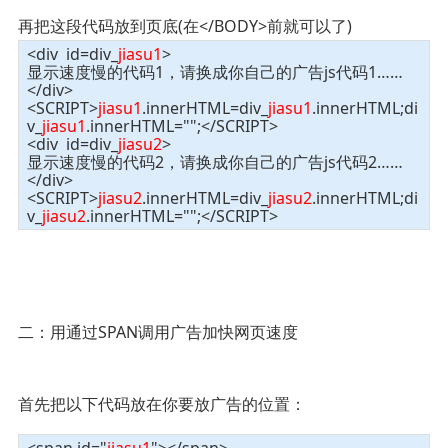
再把这段代码放到页底(在</BODY>前就可以了)
<div id=div_
jiasu1
>
显示速度慢的代码1，请换成你自己的广告js代码1……
</div>
<SCRIPT>
jiasu1
.innerHTML=div_
jiasu1
.innerHTML;di
v_
jiasu1
.innerHTML="";</SCRIPT>
<div id=div_
jiasu2
>
显示速度慢的代码2，请换成你自己的广告js代码2……
</div>
<SCRIPT>
jiasu2
.innerHTML=div_
jiasu2
.innerHTML;di
v_
jiasu2
.innerHTML="";</SCRIPT>
二：用通过SPAN调用广告加快网页速度
首先把以下代码放在你要放广告的位置：
<span id="
jiasu1
"></span>