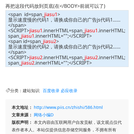
再把这段代码放到页底(在</BODY>前就可以了)
<span id=span_
jiasu1
>
显示速度慢的代码1，请换成你自己的广告js代码1……
</span>
<SCRIPT>
jiasu1
.innerHTML=span_
jiasu1
.innerHTML;
span_
jiasu1
.innerHTML="";</SCRIPT>
<span id=span_
jiasu2
>
显示速度慢的代码2，请换成你自己的广告js代码2……
</span>
<SCRIPT>
jiasu2
.innerHTML=span_
jiasu2
.innerHTML;
span_
jiasu2
.innerHTML="";</SCRIPT>
分类：
建站知识
百度收录
必应收录
本文地址：
http://www.piis.cn/zhishi/586.html
文章来源：
网络小编D
版权声明：
本文内容由互联网用户自发贡献，该文观点仅代
表作者本人。本站仅提供信息存储空间服务，不拥有所有