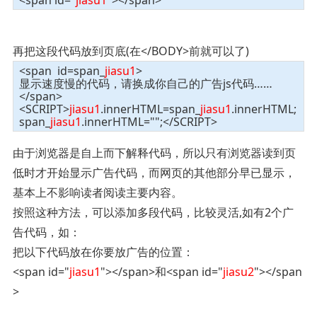
再把这段代码放到页底(在</BODY>前就可以了)
<span id=span_
jiasu1
>
显示速度慢的代码，请换成你自己的广告js代码……
</span>
<SCRIPT>
jiasu1
.innerHTML=span_
jiasu1
.innerHTML;
span_
jiasu1
.innerHTML="";</SCRIPT>
由于浏览器是自上而下解释代码，所以只有浏览器读到页
低时才开始显示广告代码，而网页的其他部分早已显示，
基本上不影响读者阅读主要内容。
按照这种方法，可以添加多段代码，比较灵活,如有2个广
告代码，如：
把以下代码放在你要放广告的位置：
<span id="
jiasu1
"></span>和<span id="
jiasu2
"></span
>