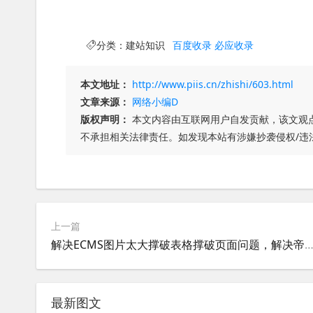
分类：
建站知识
百度收录
必应收录
本文地址：
http://www.piis.cn/zhishi/603.html
文章来源：
网络小编D
版权声明：
本文内容由互联网用户自发贡献，该文观
不承担相关法律责任。如发现本站有涉嫌抄袭侵权/违
上一篇
解决ECMS图片太大撑破表格撑破页面问题，解决帝国图片太大撑破表格撑破页
最新图文