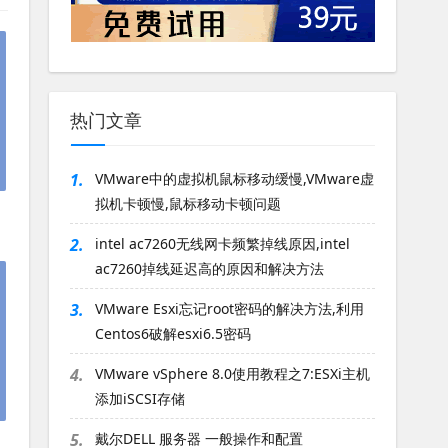
热门文章
1.
VMware中的虚拟机鼠标移动缓慢,VMware虚
拟机卡顿慢,鼠标移动卡顿问题
2.
intel ac7260无线网卡频繁掉线原因,intel
ac7260掉线延迟高的原因和解决方法
3.
VMware Esxi忘记root密码的解决方法,利用
Centos6破解esxi6.5密码
4.
VMware vSphere 8.0使用教程之7:ESXi主机
添加iSCSI存储
5.
戴尔DELL 服务器 一般操作和配置