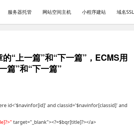
服务器托管
网站空间主机
小程序建站
域名SS
“上一篇”和“下一篇”，ECMS用
一篇”和“下一篇”
e id<'$navinfor[id]' and classid='$navinfor[classid]' and
le]?>"
target="_blank"><?=$bqr[title]?></a>