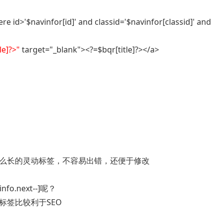
e id>'$navinfor[id]' and classid='$navinfor[classid]' and
le]?>"
target="_blank"><?=$bqr[title]?></a>
么长的灵动标签，不容易出错，还便于修改
fo.next--]呢？
的标签比较利于SEO