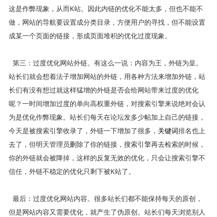
这是作弊现象，从而K站。因此内链的优化不能太多，但也不能不
做，网站的导航要设置成分类目录，方便用户的寻找，但不能设置
成某一个页面的链接，形成页面堆积的优化过度现象。
第三：过度优化网站外链。有这么一说：内容为王，外链为皇。
站长们就会想着法子增加网站的外链，用各种方法来增加外链，站
长们有没有想过就这样猛增的外链是否会给网站带来过度的优化
呢？一时间增加过度的单向高权重外链，对搜索引擎来说绝对会认
为是优化作弊现象。站长们每天在论坛发多少帖加上自己的链接，
今天是被搜索引擎收录了，外链一下增加了很多，
关键词
排名也上
去了，但明天管理员删除了你的链接，搜索引擎再去检索的时候，
你的外链就会被降掉，这样的反复无效的优化，只会让搜索引擎不
信任，外链不稳定的优化只剩下被K站了。
最后：过度优化网站内容。很多站长们都不能保持每天的原创，
但是网站内容又需要优化，就产生了伪原创。站长们每天浏览别人