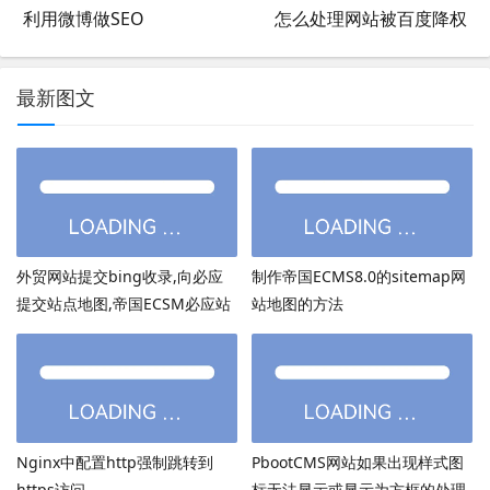
利用微博做SEO
怎么处理网站被百度降权
最新图文
外贸网站提交bing收录,向必应
制作帝国ECMS8.0的sitemap网
提交站点地图,帝国ECSM必应站
站地图的方法
点图sitemap提交
Nginx中配置http强制跳转到
PbootCMS网站如果出现样式图
https访问
标无法显示或显示为方框的处理