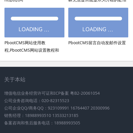
方法
PbootCMS网站使用教
PbootCMS留言自动发邮件设置
程,PbootCMS网站设置教程和
PbootCMS安全设置
关于本站
增值电信业务经营许可证和ICP备案 粤B2-20061054
公司业务咨询电话：020-82315523
公司企业QQ/商务QQ：923109991 16764407 20300996
销售经理：18988993510 13533213185
备案咨询和售后服务电话：18988993505