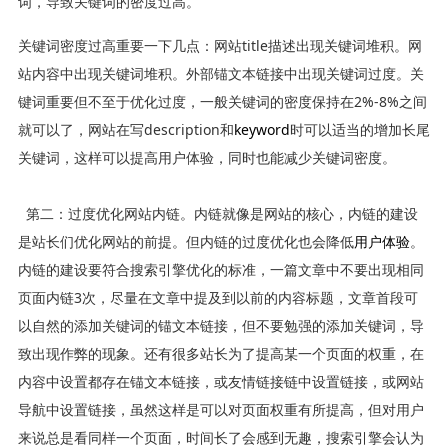
词，导致关键词的密度过高。
关键词密度过高重要一下几点：网站title描述出现关键词堆积。网
站内容中出现关键词堆积。外部锚文本链接中出现关键词过度。关
键词重要但不至于优化过度，一般关键词的密度保持在2%-8%之间
就可以了，网站在写description和
keyword
时可以适当的增加长尾
关键词，这样可以提高用户体验，同时也能减少关键词密度。
第二：过度优化网站内链。内链就像是网站的核心，内链的建设
是站长们优化网站的前提。但内链的过度优化也会降低
用户体验
。
内链的建设要符合搜索引擎优化的标准，一篇文章中不要出现相同
页面内链3次，尽量在文章中提及到以前的内容标题，文章首段可
以自然的添加关键词的锚文本链接，但不要勉强的添加关键词，导
致出现作弊的现象。还有很多站长为了提高某一个页面的权重，在
内容中设置都存在锚文本链接，或友情链接链中设置链接，或网站
导航中设置链接，虽然这样是可以对页面权重有所提高，但对用户
来说总是看同样一个页面，时间长了会感到无趣，搜索引擎会认为