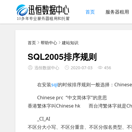
首页
服务器租用
首页
帮助中心
建站知识
SQL2005排序规则
迅恒数据中心
2020-07-03
456
在安装
sql
的时候排序规则一般选择：Chinese_P
Chinese prc “中文简体字”的意思
香港繁体字叫Chinese hk 而台湾繁体字就是Chin
_CI_AI
不区分大小写、不区分重音、不区分假名类型、不