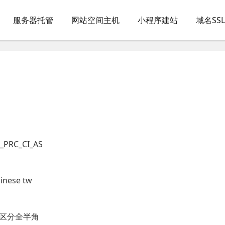
服务器托管
网站空间主机
小程序建站
域名SS
RC_CI_AS
ese tw
区分全半角