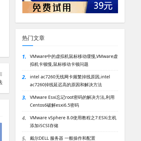
热门文章
1.
VMware中的虚拟机鼠标移动缓慢,VMware虚
拟机卡顿慢,鼠标移动卡顿问题
篇
2.
intel ac7260无线网卡频繁掉线原因,intel
法
ac7260掉线延迟高的原因和解决方法
3.
VMware Esxi忘记root密码的解决方法,利用
Centos6破解esxi6.5密码
4.
VMware vSphere 8.0使用教程之7:ESXi主机
添加iSCSI存储
5.
戴尔DELL 服务器 一般操作和配置