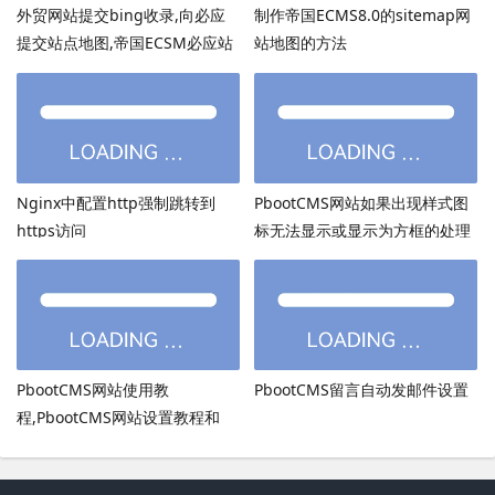
外贸网站提交bing收录,向必应
制作帝国ECMS8.0的sitemap网
提交站点地图,帝国ECSM必应站
站地图的方法
点图sitemap提交
Nginx中配置http强制跳转到
PbootCMS网站如果出现样式图
https访问
标无法显示或显示为方框的处理
方法
PbootCMS网站使用教
PbootCMS留言自动发邮件设置
程,PbootCMS网站设置教程和
PbootCMS安全设置