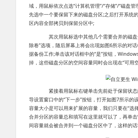
域，用鼠标依次点选“计算机管理”/“存储”/“磁
先选中一个要保留下来的磁盘分区;之后打开系统
区内容全部拷贝到保留分区中;
其次用鼠标选中其他几个需要合并的磁盘分
除卷”选项，随后屏幕上将会出现如图6所示的对
据备份工作;单击该对话框中的“是”按钮，Window
掉，这些磁盘分区的空间容量同时会出现在“可用空
紧接着用鼠标右键单击先前处于保留状态的
导设置窗口中的“下一步”按钮，打开如图7所示的
容量大小是可以用来扩展的容量，我们只要在“选
合并分区的容量总和填写在这里就可以了，再单击“
间容量就会被合并到一个磁盘分区中了，这样的话