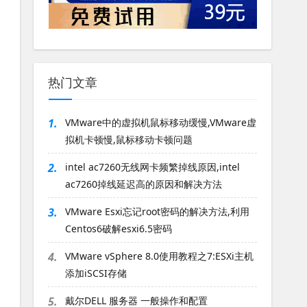
热门文章
1.
VMware中的虚拟机鼠标移动缓慢,VMware虚
拟机卡顿慢,鼠标移动卡顿问题
2.
intel ac7260无线网卡频繁掉线原因,intel
ac7260掉线延迟高的原因和解决方法
3.
VMware Esxi忘记root密码的解决方法,利用
Centos6破解esxi6.5密码
4.
VMware vSphere 8.0使用教程之7:ESXi主机
添加iSCSI存储
5.
戴尔DELL 服务器 一般操作和配置