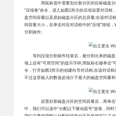
用鼠标选中需要划分新分区的目标磁盘分区
“压缩卷”命令，进入如图2所示的压缩设置对话
盘空间容量以及原始磁盘分区的总容量;在该对话框
间容量大小，在单击对应对话框中的“压缩”按钮，Win
分割操作;
等到压缩分割操作结束后，被分割出来的磁盘
项上还有“可用空间”的提示字样;用鼠标右键单击“
令，打开如图3所示的创建向导对话框;在该对话框
不过这里输入的数值必须介于最大的磁盘空间量和
设置好新磁盘分区的空间容量后，再单击“下
中，我们可以选中“分配以下驱动器号”选项，同
我们只要使用默认分配的磁盘分区符号就可以了;