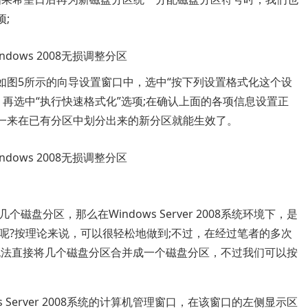
;
图5所示的向导设置窗口中，选中“按下列设置格式化这个设
再选中“执行快速格式化”选项;在确认上面的各项信息设置正
样一来在已有分区中划分出来的新分区就能生效了。
区，那么在Windows Server 2008系统环境下，是
呢?按理论来说，可以很轻松地做到;不过，在经过笔者的多次
统环境下无法直接将几个磁盘分区合并成一个磁盘分区，不过我们可以按
erver 2008系统的计算机管理窗口，在该窗口的左侧显示区