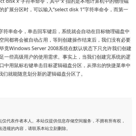
ct disk x”字符串命令，其中“x”指的是本地计算机中的物理磁
区时，可以输入“select disk 1”字符串命令，而第一
tended”字符串命令，单击回车键后，系统就会自动在目标物理磁盘中
空间都将会被自动占用，等到创建操作结束后，我们没有必要
ndows Server 2008系统在默认状态下只允许我们创建
足一些高级用户的使用需求。事实上，当我们创建完系统的逻
口中用鼠标右键单击目标逻辑磁盘分区，从弹出的快捷菜单中
令我们就能随意划分新的逻辑磁盘分区了。
点仅代表作者本人。本站仅提供信息存储空间服务，不拥有所有权，
法违规的内容，请联系本站立刻删除。