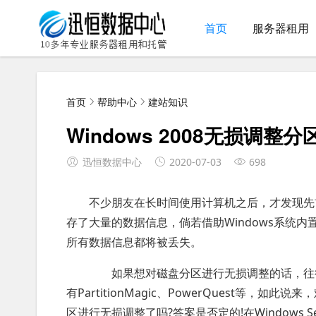
首页
服务器租用
首页
帮助中心
建站知识
Windows 2008无损调整
迅恒数据中心
2020-07-03
698
不少朋友在长时间使用计算机之后，才发现先
存了大量的数据信息，倘若借助Windows系统内
所有数据信息都将被丢失。
如果想对磁盘分区进行无损调整的话，往往
有PartitionMagic、PowerQuest等
区进行无损调整了吗?答案是否定的!在Windows 