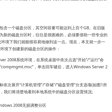
含一个磁盘分区，其空间容量可能达到上百个GB。在旧版
为新的磁盘分区时，往往是很困难的，必须要借助一些专业的
2008系统环境下我们就能很容易地做到这一点。现在，本文就一步一
08系统环境下创建新的磁盘分区的操作：
er 2008系统环境，在系统桌面中依次点选“开始”/“运行”命
mgmt.msc”，单击回车键后，进入Windows Server 2
展开“计算机管理”/“存储”/“磁盘管理”分支选项(如图1所
中，我们将清楚地看到本地系统中的磁盘分区设置情况;