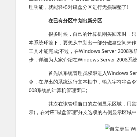
理功能，就能轻松对磁盘分区进行无损调整了!
在已有分区中划出新分区
很多时候，自己的计算机刚买回来时，只包
本系统环境下，要想从中划出一部分磁盘空间来作
工具才能完成;不过，在Windows Server 
步，详细为大家介绍在Windows Server 20
首先以系统管理员权限进入Windows Serv
令，在弹出的系统运行文本框中，输入字符串命令“comp
008系统的计算机管理窗口;
其次在该管理窗口的左侧显示区域，用鼠标依次
示)，在对应“磁盘管理”分支选项的右侧显示区域