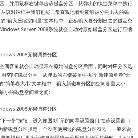
，并用鼠标右键单击该磁盘分区，从弹出的快捷菜单中执行
框，从该对话框中我们也能非常直观地看到能够被分割出去的磁
的“输入压缩空间量”文本框中，正确输入要分割出去的磁盘空
dows Server 2008系统就会自动对原始磁盘分区进行压缩
空间容量就会自动显示在原始磁盘分区后面，同时对应分区选
可用空间”磁盘分区，从弹出的右键菜单中执行“新建简单卷”命
的“简单卷大小”文本框中，输入新磁盘分区的空间容量大小，
最小的磁盘空间量之间;
一步”按钮，进入如图4所示的向导设置窗口;在该设置窗口
时为新磁盘分区指定一个没有使用过的磁盘分区符号，一般来说
如果希望日后再为新磁盘分区统一分配磁盘分区符号时，我们也