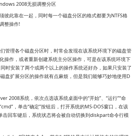
彼此靠在一起，同时每一个磁盘分区的格式都要为NTFS格
调整操作!
境下，我们管理各个磁盘分区时，时常会发现在该系统环境下的磁盘管
化操作，或者重新创建系统主分区操作，可是在该系统环境下
中同时安装了两个或两个以上的操作系统还好办，如果只安装了
那我们创建磁盘扩展分区的操作就有点麻烦，但是我们能够巧妙地使用D
er 2008系统，依次点选该系统桌面中的“开始”、“运行”“命
md”，单击“确定”按钮后，打开系统的MS-DOS窗口，在该
，单击回车键后，系统状态将会被自动切换到diskpart命令行模