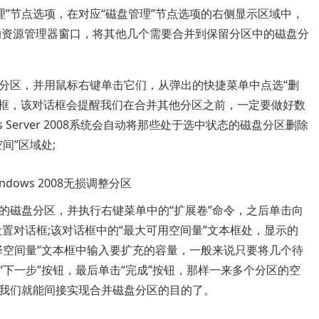
盘管理”节点选项，在对应“磁盘管理”节点选项的右侧显示区域中，
的资源管理器窗口，将其他几个需要合并到保留分区中的磁盘分
区，并用鼠标右键单击它们，从弹出的快捷菜单中点选“删
话框，该对话框会提醒我们在合并其他分区之前，一定要做好数
s Server 2008系统会自动将那些处于选中状态的磁盘分区删除
间”区域处;
磁盘分区，并执行右键菜单中的“扩展卷”命令，之后单击向
设置对话框;该对话框中的“最大可用空间量”文本框处，显示的
择空间量”文本框中输入要扩充的容量，一般来说只要将几个待
下一步”按钮，最后单击“完成”按钮，那样一来多个分区的空
我们就能间接实现合并磁盘分区的目的了。