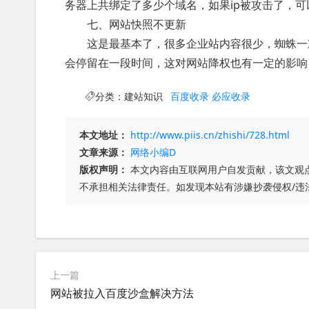
务器上共绑定了多少个域名，如果ip被攻击了，
七、网站快照不更新
这是最基本了，很多企业站内容很少，蜘蛛一次
会停留在一段时间，这对网站降权也有一定的影响
分类：
建站知识
百度收录
必应收录
本文地址：
http://www.piis.cn/zhishi/728.html
文章来源：
网络小编D
版权声明：
本文内容由互联网用户自发贡献，该文观
不承担相关法律责任。如发现本站有涉嫌抄袭侵权/违
上一篇
网站被拉入百度沙盒解决方法