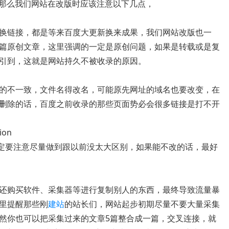
，那么我们网站在改版时应该注意以下几点，
链接，都是等来百度大更新换来成果，我们网站改版也一
篇原创文章，这里强调的一定是原创问题，如果是转载或是复
引到，这就是网站持久不被收录的原因。
不一致，文件名得改名，可能原先网址的域名也要改变，在
删除的话，百度之前收录的那些页面势必会很多链接是打不开
。
on
化时，一定要注意尽量做到跟以前没太大区别，如果能不改的话，最好
购买软件、采集器等进行复制别人的东西，最终导致流量暴
里提醒那些刚
建站
的站长们，网站起步初期尽量不要大量采集
然你也可以把采集过来的文章5篇整合成一篇，交叉连接，就