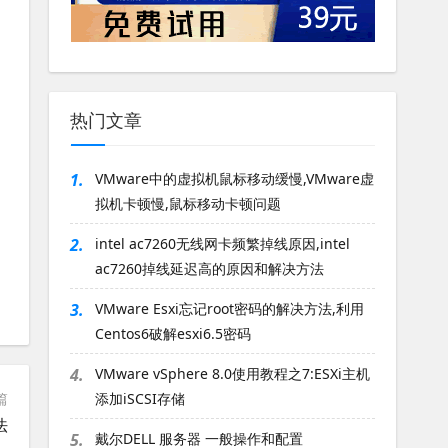
热门文章
1.
VMware中的虚拟机鼠标移动缓慢,VMware虚
拟机卡顿慢,鼠标移动卡顿问题
2.
intel ac7260无线网卡频繁掉线原因,intel
ac7260掉线延迟高的原因和解决方法
3.
VMware Esxi忘记root密码的解决方法,利用
Centos6破解esxi6.5密码
4.
VMware vSphere 8.0使用教程之7:ESXi主机
篇
添加iSCSI存储
法
5.
戴尔DELL 服务器 一般操作和配置