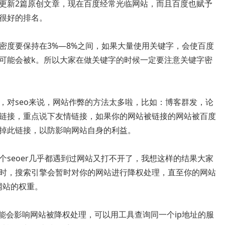
更新2篇原创文章，现在百度经常光临网站，而且百度也赋予
很好的排名。
度要保持在3%—8%之间，如果大量使用关键字，会使百度
可能会被k。所以大家在做关键字的时候一定要注意关键字密
对seo来说，网站作弊的方法太多啦，比如：博客群发，论
链接，重点说下友情链接，如果你的网站被链接的网站被百度
掉此链接，以防影响网站自身的利益。
eoer几乎都遇到过网站又打不开了，我想这样的结果大家
时，搜索引擎会暂时对你的网站进行降权处理，直至你的网站
网站的权重。
会影响网站被降权处理，可以用工具查询同一个ip地址的服