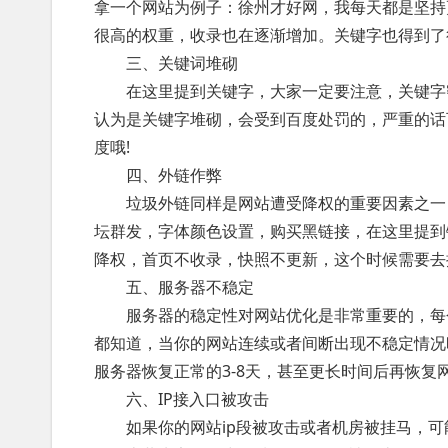
拿一个网站为例子：徐州才好网，我每天都是坚持
很高的权重，收录也在逐渐增加。关键字也得到了
三、关键词堆砌
在这里提到关键字，大家一定要注意，关键字密
认为是关键字堆砌，会受到百度处罚的，严重的话
度哦!
四、外链作弊
垃圾外链同样是网站遭受降权的重要因素之一，
坛群发，字体颜色设置，购买黑链接，在这里提到
降权，首页不收录，快照不更新，这个时候需要去
五、服务器不稳定
服务器的稳定性对网站优化是非常重要的，每个s
都知道，当你的网站连续或者间断出现不稳定情况
服务器恢复正常的3-8天，甚至更长时间后再恢复
六、IP接入口被攻击
如果你的网站ip段被攻击或者机房被挂马，可能