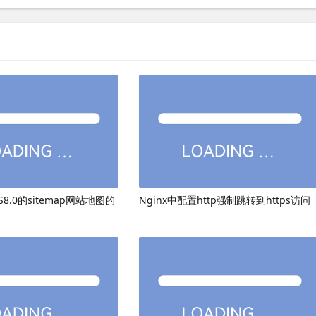
8.0的sitemap网站地图的
Nginx中配置http强制跳转到https访问