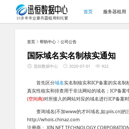
首页
服务器租用
首页
帮助中心
公司公告
国际域名实名制核实通知
迅恒数据中心
2020-07-01
922
首先区分
域名
实名制核实和ICP备案的实名
真实性核实和排查用于非法网站的域名；ICP备案
(空间商)
对所接入的网站对应的域名进行ICP备案
查询域名(不加www的才叫域名,如:piis.cn)
http://whois.chinaz.com
注册商： XIN NET TECHNOLOGY CORPORATI