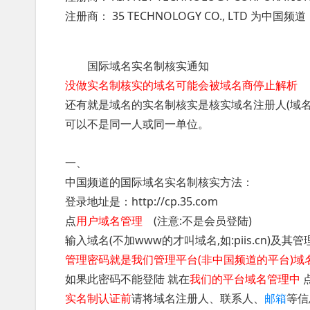
注册商： 35 TECHNOLOGY CO., LTD 为中国频道
国际域名实名制核实通知
没做实名制核实的域名可能会被域名商停止解析
还有就是域名的实名制核实是核实域名注册人(域名持
可以不是同一人或同一单位。
一、
中国频道的国际域名实名制核实方法：
登录地址是：http://cp.35.com
点
用户域名管理
(注意:不是会员登陆)
输入域名(不加www的才叫域名,如:piis.cn)及
管理密码就是我们管理平台(非中国频道的平台)域
如果此密码不能登陆 就在
我们的平台域名管理中
实名制认证前
请将域名注册人、联系人、
邮箱
等信