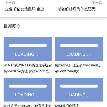
上一篇
下一篇
企业邮箱发信乱码,企业邮局发信乱码,企业邮箱收国外邮件乱码解决方法
域名解析后为什么还无法访问？域名解析后要多久才能访问到网站？
最新图文
WIN10或WIN11精简优化系统安
用pwsh取代默认powershell,升
装onedrive方法,解决WIN11安
级PowerShell为
装onedrive后无法打开
PowerShell7.6.3等高版本
在精简版的Server2016系统中安
KVM虚拟化环境