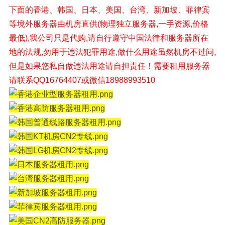
下面的香港、韩国、日本、美国、台湾、新加坡、菲律宾
等境外
服务器由机房直供(物理独立服务器,一手资源,价格
最低),我公司只是代购,请自行遵守中国法律和服务器所在
地的法规,勿用于违法犯罪用途,做什么用途虽然机房不过问,
但是如果您私自做违法用途请自担责任！
需要租用服务器
请联系QQ16764407或微信18988993510