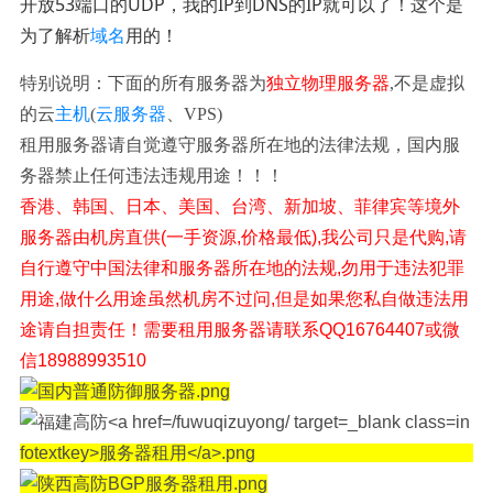
开放53端口的UDP，我的IP到DNS的IP就可以了！这个是
为了解析
域名
用的！
特别说明：下面的所有服务器为
独立物理服务器
,不是虚拟
的云
主机
(
云服务器
、VPS)
租用服务器请自觉遵守服务器所在地的法律法规，国内服
务器禁止任何违法违规用途！！！
香港、韩国、日本、美国、台湾、新加坡、菲律宾等境外
服务器由机房直供(一手资源,价格最低),我公司只是代购,请
自行遵守中国法律和服务器所在地的法规,勿用于违法犯罪
用途,做什么用途虽然机房不过问,但是如果您私自做违法用
途请自担责任！需要租用服务器请联系QQ16764407或微
信18988993510