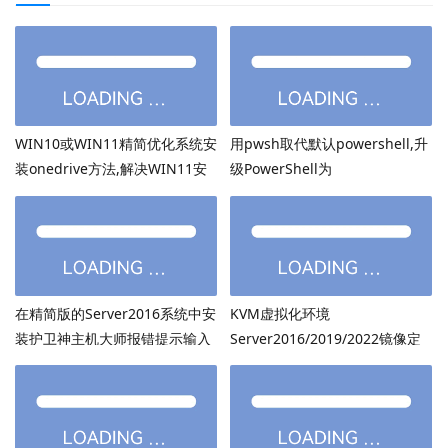
WIN10或WIN11精简优化系统安
用pwsh取代默认powershell,升
装onedrive方法,解决WIN11安
级PowerShell为
装onedrive后无法打开
PowerShell7.6.3等高版本
在精简版的Server2016系统中安
KVM虚拟化环境
装护卫神主机大师报错提示输入
Server2016/2019/2022镜像定
的密码超过了14个字符
制：用DISM离线注入virtio驱动
方法