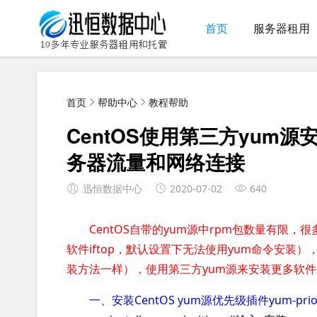
首页
服务器租用
首页
帮助中心
教程帮助
CentOS使用第三方yum源
务器流量和网络连接
迅恒数据中心
2020-07-02
640
CentOS自带的yum源中rpm包数量有限
软件iftop，默认设置下无法使用yum命令安装）
装方法一样），使用第三方yum源来安装更多软
一、安装CentOS yum源优先级插件yum-priori