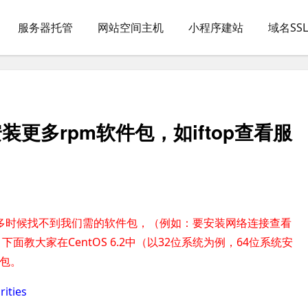
服务器托管
网站空间主机
小程序建站
域名SS
安装更多rpm软件包，如iftop查看服
，很多时候找不到我们需的软件包，（例如：要安装网络连接查看
，
下面教大家在CentOS 6.2中（以32位系统为例，64位系统安
件包。
ties