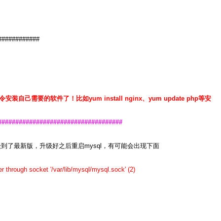
############
m命令安装自己需要的软件了！
比如yum install nginx、yum update php等安
####################################
到了最新版，升级好之后重启mysql，有可能会出现下面
through socket '/var/lib/mysql/mysql.sock' (2)