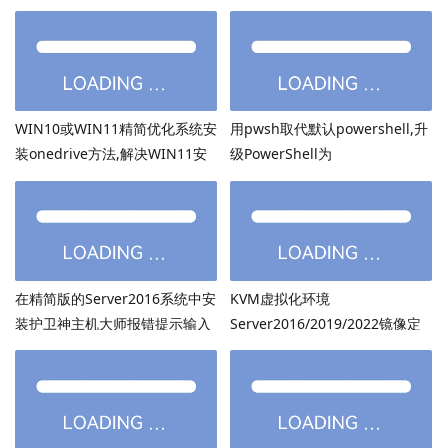
WIN10或WIN11精简优化系统安
用pwsh取代默认powershell,升
装onedrive方法,解决WIN11安
级PowerShell为
装onedrive后无法打开
PowerShell7.6.3等高版本
在精简版的Server2016系统中安
KVM虚拟化环境
装护卫神主机大师报错提示输入
Server2016/2019/2022镜像定
的密码超过了14个字符
制：用DISM离线注入virtio驱动
方法