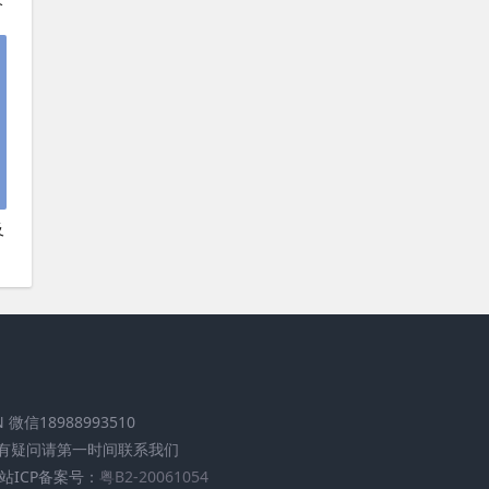
个
及
.CN 微信18988993510
有疑问请第一时间联系我们
站ICP备案号：
粤B2-20061054