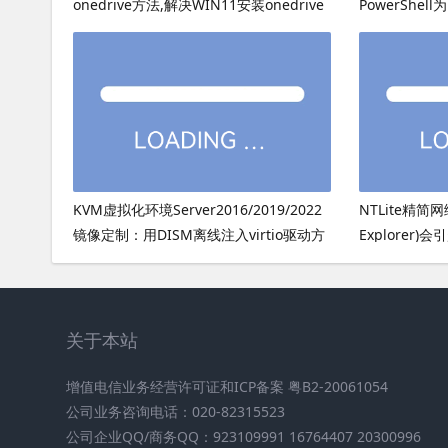
onedrive方法,解决WIN11安装onedrive
PowerShell
后无法打开
KVM虚拟化环境Server2016/2019/2022
NTLite精简
镜像定制：用DISM离线注入virtio驱动方
Explorer)
法
启动
关于本站
增值电信业务经营许可证和ICP备案 粤B2-20061054
公司业务咨询电话：020-82315523
公司企业QQ/商务QQ：923109991 16764407 20300996