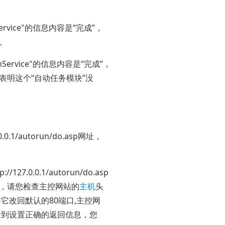
vice"的信息内容是“完成”，
。
ervice"的信息内容是“完成”，
个“自动任务模块”没
1/autorun/do.asp网址，
.0.0.1/autorun/do.asp
请您检查主控网站的
主机
头
回默认的80端口,主控网
设置正确的返回信息，您