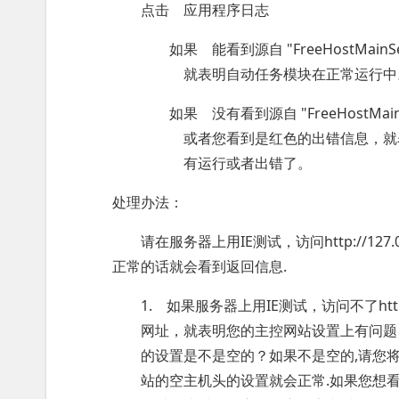
点击 应用程序日志
如果 能看到源自 "FreeHostMainSer
就表明自动任务模块在正常运行中
如果 没有看到源自 "FreeHostMainS
或者您看到是红色的出错信息，就表明这
有运行或者出错了。
处理办法：
请在服务器上用IE测试，访问http://127.0.0.
正常的话就会看到返回信息.
1. 如果服务器上用IE测试，访问不了http://127
网址，就表明您的主控网站设置上有问题，
的设置是不是空的？如果不是空的,请您将它改
站的空主机头的设置就会正常.如果您想看到