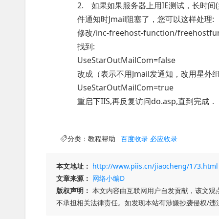
2. 如果如果服务器上用IE测试，长时间(
件通知时Jmail阻塞了，您可以这样处理:
修改/inc-freehost-function/freehostfunc
找到:
UseStarOutMailCom=false
改成（表示不用Jmail发通知，改用星外组
UseStarOutMailCom=true
重启下IIS,再反复访问do.asp,直到完成．
分类：
教程帮助
百度收录
必应收录
本文地址：
http://www.piis.cn/jiaocheng/173.html
文章来源：
网络小编D
版权声明：
本文内容由互联网用户自发贡献，该文观
不承担相关法律责任。如发现本站有涉嫌抄袭侵权/违