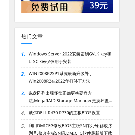
热门文章
1.
Windows Server 2022安装密钥GVLK key和
LTSC key仅仅用于安装
2.
WIN2008R2SP1系统最新升级补丁
Win2008R2在2022年打补丁方法
3.
磁盘阵列出现坏盘正确更换硬盘方
法,MegaRAID Storage Manager更换坏盘方
法
4.
戴尔DELL R430 R730的主板BIOS设置
5.
利用DMICFG修改BIOS主板SN序列号,修改序
列号,修改主板SN码,DMICFG软件最新版下载