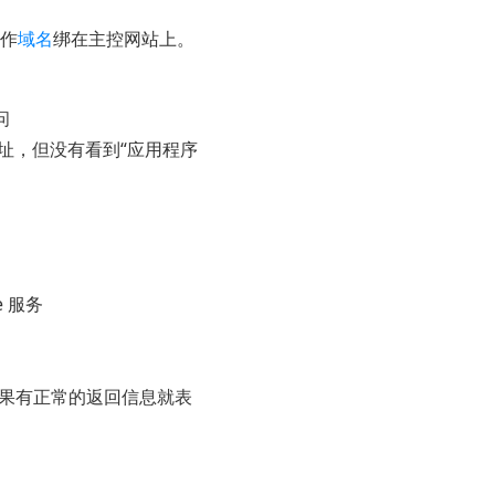
1作
域名
绑在主控网站上。
问
p这个网址，但没有看到“应用程序
 服务
正常的返回信息就表