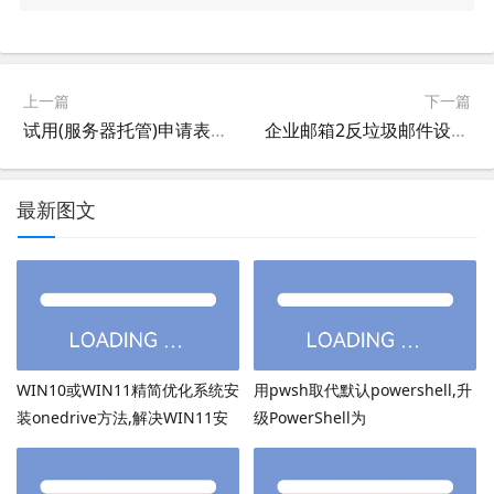
上一篇
下一篇
试用(服务器托管)申请表，服务器托管试用方法
企业邮箱2反垃圾邮件设置方法，企业邮局2反垃圾邮件设置方法
最新图文
WIN10或WIN11精简优化系统安
用pwsh取代默认powershell,升
装onedrive方法,解决WIN11安
级PowerShell为
装onedrive后无法打开
PowerShell7.6.3等高版本