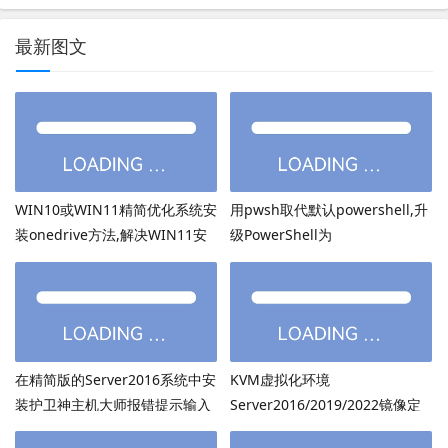
最新图文
WIN10或WIN11精简优化系统安
用pwsh取代默认powershell,升
装onedrive方法,解决WIN11安
级PowerShell为
装onedrive后无法打开
PowerShell7.6.3等高版本
在精简版的Server2016系统中安
KVM虚拟化环境
装护卫神主机大师报错提示输入
Server2016/2019/2022镜像定
的密码超过了14个字符
制：用DISM离线注入virtio驱动