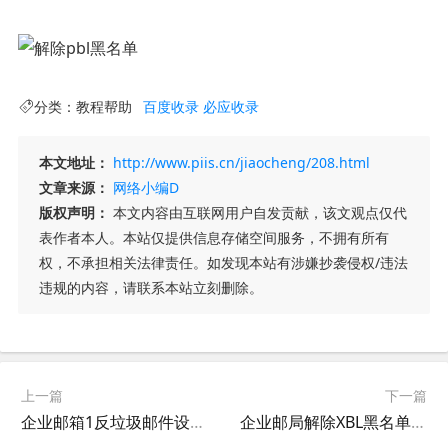
分类：
教程帮助
百度收录
必应收录
本文地址：
http://www.piis.cn/jiaocheng/208.html
文章来源：
网络小编D
版权声明：
本文内容由互联网用户自发贡献，该文观点仅代
表作者本人。本站仅提供信息存储空间服务，不拥有所有
权，不承担相关法律责任。如发现本站有涉嫌抄袭侵权/违法
违规的内容，请联系本站立刻删除。
上一篇
下一篇
企业邮箱1反垃圾邮件设置方法，企业邮局1反垃圾邮件设置方法
企业邮局解除XBL黑名单,企业邮局发hotmail邮箱被550 OU-001退信,企业邮箱发hotmail邮箱被550 OU-001退信,企业邮局解除XBL(CBL)黑名单