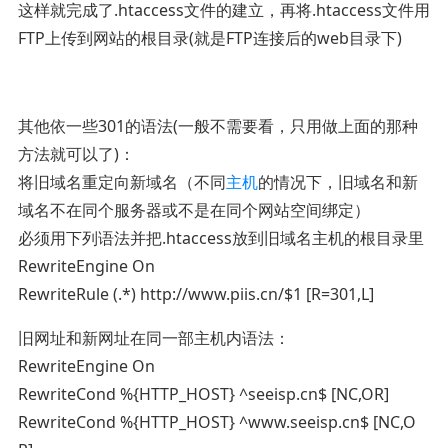
这样就完成了.htaccess文件的建立，再将.htaccess文件用
FTP上传到网站的根目录(就是FTP连接后的web目录下)
其他依一些301的语法(一般不需要看，只用做上面的那种
方法就可以了)：
将旧域名重定向新域名（不同
主机
的情况下，旧域名和新
域名不在同个服务器或不是在同个网站空间绑定）
必须用下列语法并把.htaccess放到旧域名主机的根目录里
RewriteEngine On
RewriteRule (.*) http://www.piis.cn/$1 [R=301,L]
旧网址和新网址在同一部主机内语法：
RewriteEngine On
RewriteCond %{HTTP_HOST} ^seeisp.cn$ [NC,OR]
RewriteCond %{HTTP_HOST} ^www.seeisp.cn$ [NC,O