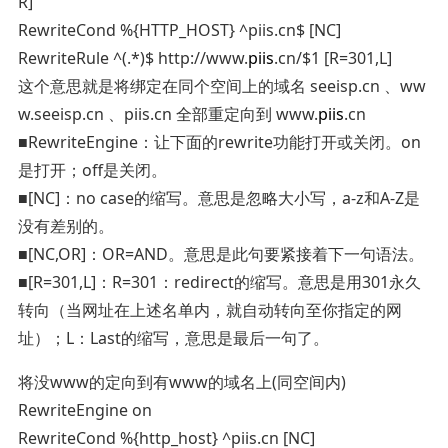
R]
RewriteCond %{HTTP_HOST} ^piis.cn$ [NC]
RewriteRule ^(.*)$ http://www.
piis
.cn/$1 [R=301,L]
这个意思就是将绑定在同个空间上的域名 seeisp.cn 、ww
w.seeisp.cn 、piis.cn 全部重定向到 www.
piis
.cn
■RewriteEngine：让下面的rewrite功能打开或关闭。on
是打开；off是关闭。
■[NC]：no case的缩写。意思是忽略大小写，a-z和A-Z是
没有差别的。
■[NC,OR]：OR=AND。意思是此句要紧接着下一句语法。
■[R=301,L]：R=301：redirect的缩写。意思是用301永久
转向（当网址在上述名单内，就自动转向至你指定的网
址）；L：Last的缩写，意思是最后一句了。
将没www的定向到有www的域名上(同空间内)
RewriteEngine on
RewriteCond %{http_host} ^piis.cn [NC]