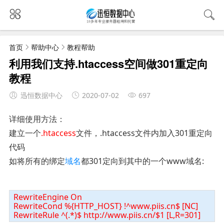
首页
帮助中心
教程帮助
利用我们支持.htaccess空间做301重定向
教程
迅恒数据中心
2020-07-02
697
详细使用方法：
建立一个
.htaccess
文件，.htaccess文件内加入301重定向
代码
如将所有的绑定
域名
都301定向到其中的一个www域名:
RewriteEngine On
RewriteCond %{HTTP_HOST} !^www.piis.cn$ [NC]
RewriteRule ^(.*)$ http://www.piis.cn/$1 [L,R=301]