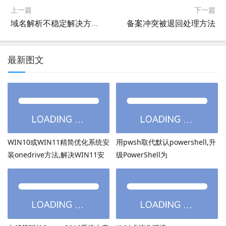
上一篇
下一篇
域名解析不稳定解决方法和处理教程 [新网域名DNS解析不了,新网域名打开空白]
备案冲突被退回处理方法
最新图文
WIN10或WIN11精简优化系统安
用pwsh取代默认powershell,升
装onedrive方法,解决WIN11安
级PowerShell为
装onedrive后无法打开
PowerShell7.6.3等高版本