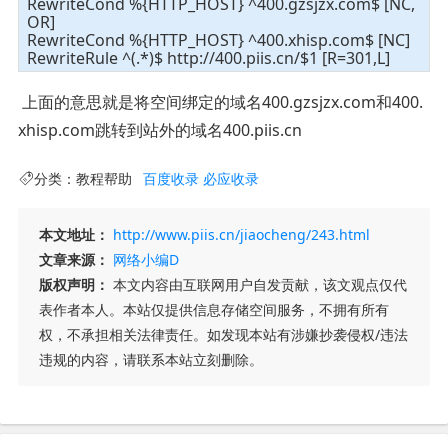
RewriteCond %{HTTP_HOST} ^400.gzsjzx.com$ [NC,
OR]
RewriteCond %{HTTP_HOST} ^400.xhisp.com$ [NC]
RewriteRule ^(.*)$ http://400.piis.cn/$1 [R=301,L]
上面的意思就是将空间绑定的域名400.gzsjzx.com和400.
xhisp.com跳转到站外的域名400.piis.cn
分类：
教程帮助
百度收录
必应收录
本文地址：
http://www.piis.cn/jiaocheng/243.html
文章来源：
网络小编D
版权声明：
本文内容由互联网用户自发贡献，该文观点仅代
表作者本人。本站仅提供信息存储空间服务，不拥有所有
权，不承担相关法律责任。如发现本站有涉嫌抄袭侵权/违法
违规的内容，请联系本站立刻删除。