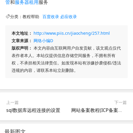
管
和
服务器租用
服务
分类：
教程帮助
百度收录
必应收录
本文地址：
http://www.piis.cn/jiaocheng/257.html
文章来源：
网络小编D
版权声明：
本文内容由互联网用户自发贡献，该文观点仅代
表作者本人。本站仅提供信息存储空间服务，不拥有所有
权，不承担相关法律责任。如发现本站有涉嫌抄袭侵权/违法
违规的内容，请联系本站立刻删除。
上一篇
下一篇
sql数据库远程连接的设置
网站备案教程(ICP备案教程、网警备案教程、公安备案教程)
最新图文