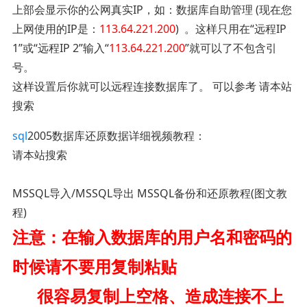
上部会显示你的公网真实IP，如：数据库自助管理 (现在您
上网使用的IP是：
113.64.221.200
) 。这样只用在“远程IP
1”或“远程IP 2”输入“
113.64.221.200
”就可以了不包含引
号。
这样设置后你就可以远程连接数据库了。 可以参考 请本站
搜索
sql
2005数据库还原数据详细视频教程：
请本站搜索
MSSQL导入/MSSQL导出 MSSQL备份和还原教程(图文教
程)
注意：在输入数据库的用户名和密码的
时候请不要用复制粘贴
很容易复制上空格、造成连接不上