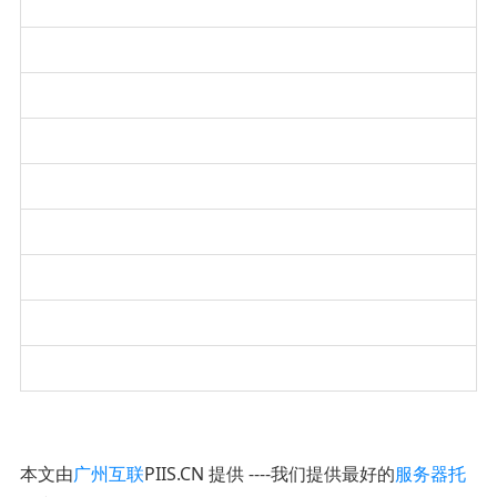
本文由
广州互联
PIIS.CN 提供 ----我们提供最好的
服务器托