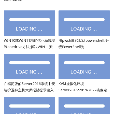
WIN10或WIN11精简优化系统安
用pwsh取代默认powershell,升
装onedrive方法,解决WIN11安
级PowerShell为
装onedrive后无法打开
PowerShell7.6.3等高版本
在精简版的Server2016系统中安
KVM虚拟化环境
装护卫神主机大师报错提示输入
Server2016/2019/2022镜像定
的密码超过了14个字符
制：用DISM离线注入virtio驱动
方法