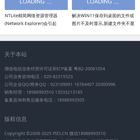
NTLite精简网络资源管理器
解决WIN11保存到桌面的文件或
(Network Explorer)会引起
图片不及时显示,新建文件夹不显
UmRdpService服务无法启动
示,必须刷新才出现的bug
关于本站
增值电信业务经营许可证和ICP备案 粤B2-20061054
公司业务咨询电话：020-82315523
公司企业QQ/商务QQ：923109991 16764407 20300996
销售经理：18988993510 13533213185
备案咨询和售后服务电话：18988993505
版权信息
Copyright ©2008-2025 PIIS.CN 微信18988993510