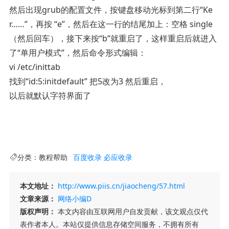
然后出现grub的配置文件，按键盘移动光标到第二行“Ke
r……”，再按 “e”，然后在这一行的结尾加上：空格 single
（然后回车），接下来按“b”就重启了，这样重启后就进入
了“单用户模式”，然后命令形式编辑：
vi /etc/inittab
找到“id:5:initdefault” 把5改为3 然后重启，
以后就默认字符界面了
分类：
教程帮助
百度收录
必应收录
本文地址：
http://www.piis.cn/jiaocheng/57.html
文章来源：
网络小编D
版权声明：
本文内容由互联网用户自发贡献，该文观点仅代
表作者本人。本站仅提供信息存储空间服务，不拥有所有