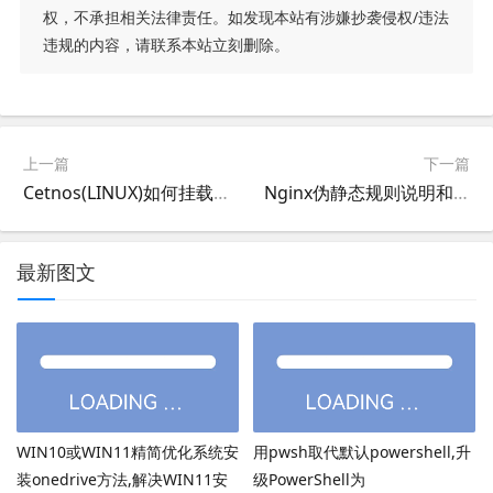
权，不承担相关法律责任。如发现本站有涉嫌抄袭侵权/违法
违规的内容，请联系本站立刻删除。
上一篇
下一篇
Cetnos(LINUX)如何挂载磁盘？Centos挂载数据盘,Centos挂载硬盘,宝塔挂载数据盘
Nginx伪静态规则说明和Nginx常用Rewrite伪静态规则
最新图文
WIN10或WIN11精简优化系统安
用pwsh取代默认powershell,升
装onedrive方法,解决WIN11安
级PowerShell为