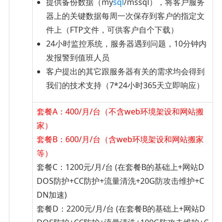
提供备份数据（my
sql
/mssql），将客户服务
器上的关键数据每周一次保存到客户的指定文
件上（FTP文件，可供客户自个下载）
24小时监控系统，服务器遇到问题，10分钟内
发报警到值班人员
客户提出的其它跟服务器有关的需求均会得到
我们的技术支持（7*24小时365天立即响应）
套餐A：400/月/台（不含web环境架设和网站搬
家）
套餐B：600/月/台（含web环境架设和网站搬家
等）
套餐C：1200元/月/台 (在套餐B的基础上+网站D
DOS防护+CC防护+流量清洗+20G防攻击维护+C
DN加速)
套餐D：2200元/月/台 (在套餐B的基础上+网站D