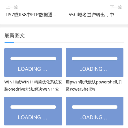
上一篇
下一篇
IIS7或IIS8中FTP数据通道端口范围FTP的pasv端口范围设置,WIN2008或WIN2012中FTP数据pasv端口修改
55hl域名过户转出，中国数据域名转出教程，55hl域名转出方法，中国数据域名转出教程，55hl中国数据域名转移密码
最新图文
WIN10或WIN11精简优化系统安
用pwsh取代默认powershell,升
装onedrive方法,解决WIN11安
级PowerShell为
装onedrive后无法打开
PowerShell7.6.3等高版本