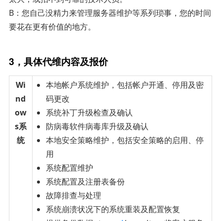
B：您自己没精力来管理服务器维护等系列琐事，您的时间
要花在更有价值的地方。
3，具体代维内容及报价
Wi
本地帐户系统维护，包括帐户开通、停用及密
nd
码更改
ow
系统补丁升级检查及确认
s系
防病毒软件病毒库升级及确认
统
本地安全策略维护，包括安全策略的启用、停
用
系统配置维护
系统配置及注册表备份
故障排查与处理
系统崩溃状况下的系统重装及配置恢复